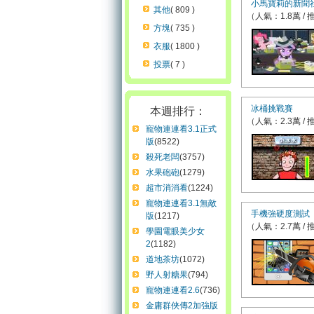
小馬寶莉的新聞
其他
( 809 )
（人氣：1.8萬 / 
方塊
( 735 )
衣服
( 1800 )
投票
( 7 )
冰桶挑戰賽
本週排行：
（人氣：2.3萬 / 
寵物連連看3.1正式
版
(8522)
殺死老闆
(3757)
水果砲砲
(1279)
超市消消看
(1224)
寵物連連看3.1無敵
手機強硬度測試
版
(1217)
（人氣：2.7萬 / 
學園電眼美少女
2
(1182)
道地茶坊
(1072)
野人射糖果
(794)
寵物連連看2.6
(736)
金庸群俠傳2加強版