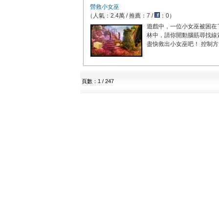
營救小女巫
（人氣：2.4萬 / 推薦：7 /
：0）
遊戲中，一位小女巫被困在
林中，請你開動腦筋尋找線
盡快救出小女巫吧！ 控制方 .
頁數：1 / 247