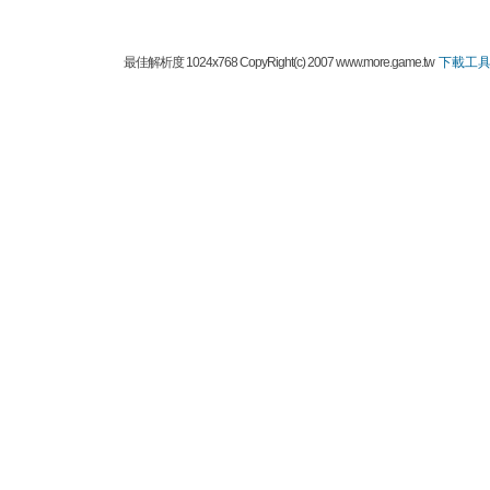
最佳解析度 1024x768 CopyRight(c) 2007 www.more.game.tw
下載工