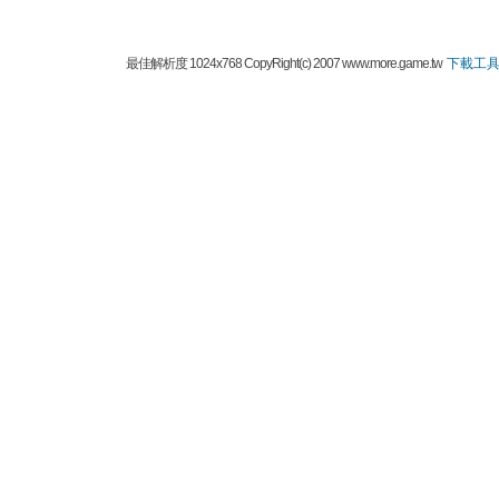
最佳解析度 1024x768 CopyRight(c) 2007 www.more.game.tw
下載工