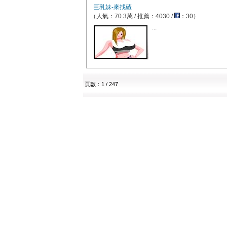
巨乳妹-來找碴
（人氣：70.3萬 / 推薦：4030 /
：30）
...
頁數：1 / 247