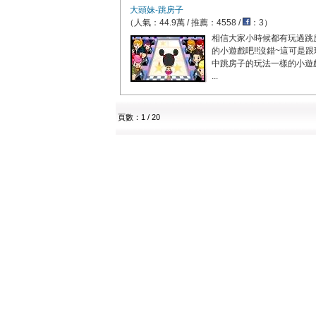
大頭妹-跳房子
（人氣：44.9萬 / 推薦：4558 /
：3）
相信大家小時候都有玩過跳
的小遊戲吧!!沒錯~這可是跟
中跳房子的玩法一樣的小遊
...
頁數：1 / 20