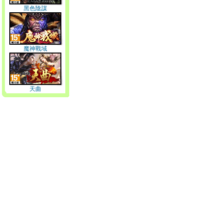
黑色陰謀
魔神戰域
天曲