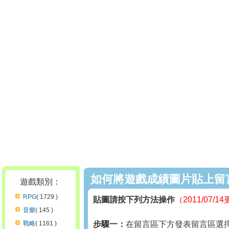
如何將遊戲成績圖片貼上留
遊戲類別：
RPG
( 1729 )
貼圖請按下列方法操作
（2011/07/1
音樂
( 145 )
戰略
( 1161 )
步驟一：
在留言區下方發表留言區選