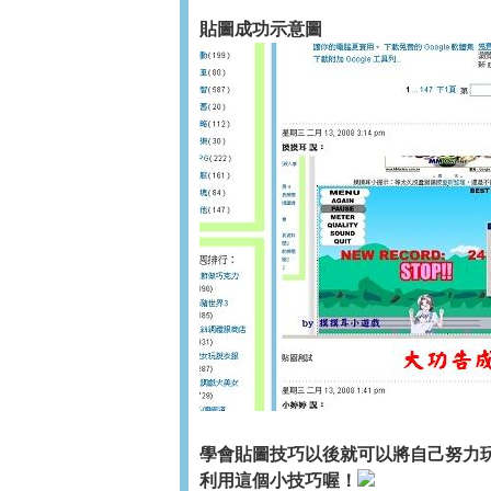
貼圖成功示意圖
學會貼圖技巧以後就可以將自己努力
利用這個小技巧喔！