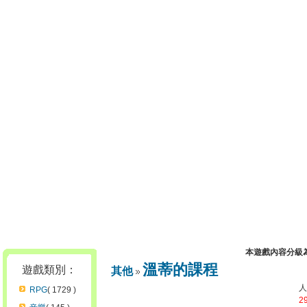
本遊戲內容分級
溫蒂的課程
遊戲類別：
其他
RPG
( 1729 )
2