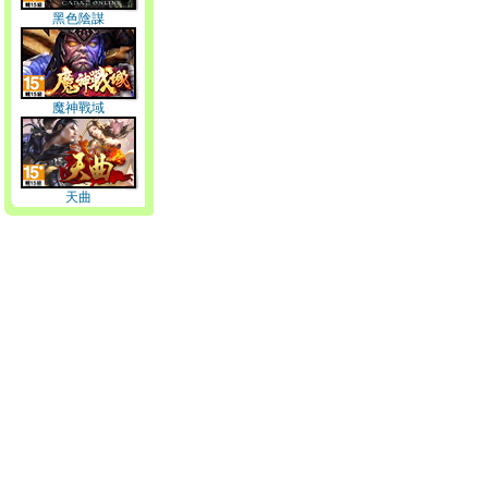
黑色陰謀
魔神戰域
天曲