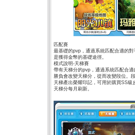
匹配賽
最基礎的pvp，通過系統匹配合適的對
是獲得金幣的基礎途徑。
模式說明-天梯賽
帶有天梯分的pvp，通過系統匹配合適
勝負會改變天梯分，從而改變段位。段位
天梯產出榮耀印記，可用於購買SS級
天梯分每月刷新。