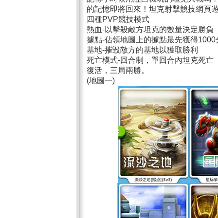
的記憶即將回來！坦克射擊競技網頁
四種PVP競技模式
熱血-以擊殺敵方坦克的數量決定勝負
據點-佔領地圖上的據點最先獲得100
基地-摧毀敵方的基地以獲取勝利
死亡模式-回合制，單回合內坦克死亡
復活，三局兩勝。
(地圖一)