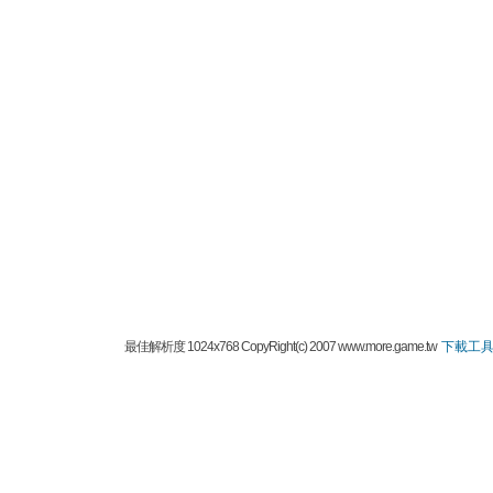
最佳解析度 1024x768 CopyRight(c) 2007 www.more.game.tw
下載工