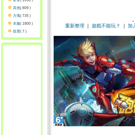
射擊
( 1630 )
其他
( 809 )
方塊
( 735 )
衣服
( 1800 )
重新整理
｜
遊戲不能玩？
｜
加
投票
( 7 )