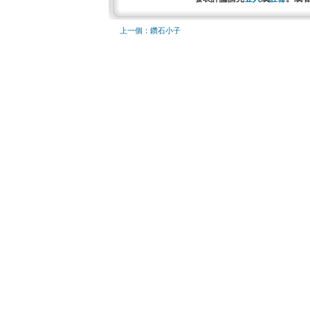
上一個：鑽石小子