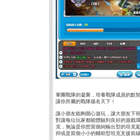
軍團戰隊的凝聚，培養戰隊成員的默
讓你所屬的戰隊揚名天下！
讓小朋友能夠開心遊玩，讓大朋友下
對讓每位玩家都能體驗到良好的遊戲環
克，無論是你想當個純輸出型的坦克
抑或是當個小小的輔助型坦克支援前