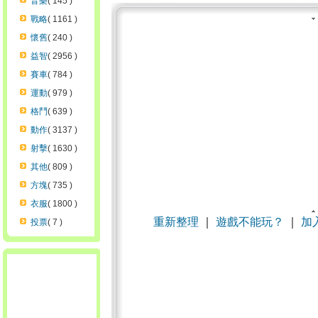
音樂
( 145 )
戰略
( 1161 )
懷舊
( 240 )
益智
( 2956 )
賽車
( 784 )
運動
( 979 )
格鬥
( 639 )
動作
( 3137 )
射擊
( 1630 )
其他
( 809 )
方塊
( 735 )
衣服
( 1800 )
重新整理
｜
遊戲不能玩？
｜
加
投票
( 7 )