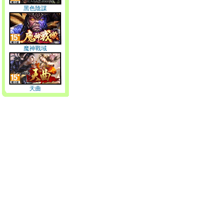
黑色陰謀
魔神戰域
天曲