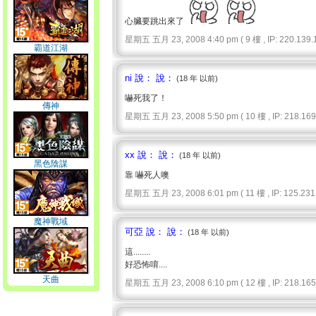
心臟要跳出來了
星期五 五月 23, 2008 4:40 pm ( 9 樓 , IP: 220.139.1
霸道江湖
ni 說： 說：
(18 年 以前)
嚇死我了！
傳神
星期五 五月 23, 2008 5:50 pm ( 10 樓 , IP: 218.169.
xx 說： 說：
(18 年 以前)
黑色陰謀
靠 嚇死人噢
星期五 五月 23, 2008 6:01 pm ( 11 樓 , IP: 125.231.
魔神戰域
可亞 說： 說：
(18 年 以前)
這........
好恐怖唷....
天曲
星期五 五月 23, 2008 6:10 pm ( 12 樓 , IP: 218.165.