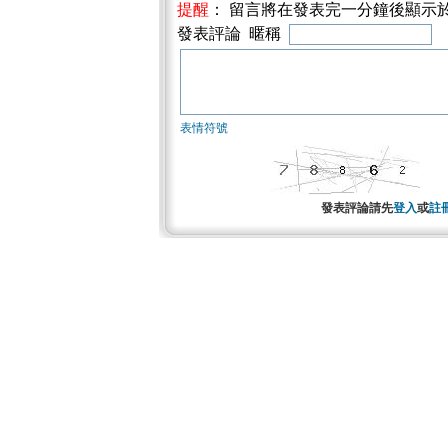
提醒
： 留言將在發表完一分鐘後顯示
發表評論 暱稱
表情符號
發表評論請先
登入
或
註