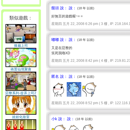
饅頭 說： 說：
(18 年 以前)
好無言的遊戲喔~= =
類似遊戲：
星期四 五月 22, 2008 6:26 pm ( 3 樓 , IP: 218.164.1
嘟嘟 說： 說：
(18 年 以前)
揍扁上司
又是在惡整的
笑死我嚕XD
星期四 五月 22, 2008 8:42 pm ( 4 樓 , IP: 219.81.23
佈置仙境聚會
匿名 說： 說：
(18 年 以前)
惡整系列-捉弄上司2
星期四 五月 22, 2008 8:52 pm ( 5 樓 , IP: 122.116.1
娃娃化妝室
小k 說： 說：
(18 年 以前)