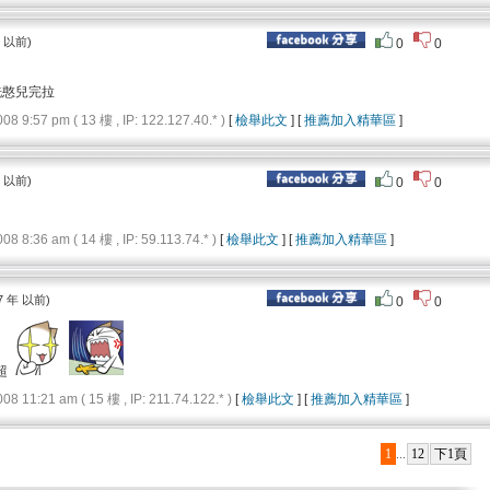
年 以前)
0
0
洗憨兒完拉
9:57 pm ( 13 樓 , IP: 122.127.40.* )
[
檢舉此文
] [
推薦加入精華區
]
年 以前)
0
0
8:36 am ( 14 樓 , IP: 59.113.74.* )
[
檢舉此文
] [
推薦加入精華區
]
7 年 以前)
0
0
超
11:21 am ( 15 樓 , IP: 211.74.122.* )
[
檢舉此文
] [
推薦加入精華區
]
1
12
下1頁
...