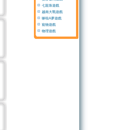
七龍珠遊戲
越南大戰遊戲
哆啦A夢遊戲
寵物遊戲
物理遊戲