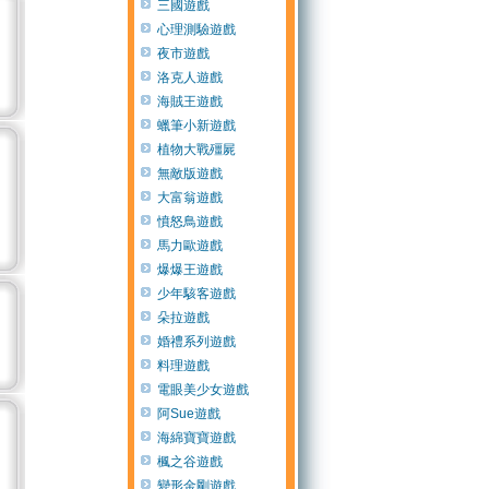
三國遊戲
心理測驗遊戲
夜市遊戲
洛克人遊戲
海賊王遊戲
蠟筆小新遊戲
植物大戰殭屍
無敵版遊戲
大富翁遊戲
憤怒鳥遊戲
馬力歐遊戲
爆爆王遊戲
少年駭客遊戲
朵拉遊戲
婚禮系列遊戲
料理遊戲
電眼美少女遊戲
阿Sue遊戲
海綿寶寶遊戲
楓之谷遊戲
變形金剛遊戲