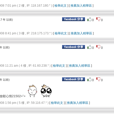
7:01 pm ( 2 樓 , IP: 118.167.180.* )
[
檢舉此文
] [
推薦加入精華區
]
17 年 以前)
0
0
8:41 pm ( 3 樓 , IP: 218.175.173.* )
[
檢舉此文
] [
推薦加入精華區
]
 年 以前)
0
0
11:21 am ( 4 樓 , IP: 61.60.238.* )
[
檢舉此文
] [
推薦加入精華區
]
 年 以前)
0
0
鬆心情21502=ˇ=
1:56 pm ( 5 樓 , IP: 59.116.47.* )
[
檢舉此文
] [
推薦加入精華區
]