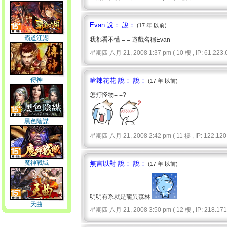
Evan 說： 說：
(17 年 以前)
霸道江湖
我都看不懂 = = 遊戲名稱Evan
星期四 八月 21, 2008 1:37 pm ( 10 樓 , IP: 61.223.6
傳神
嗆辣花花 說： 說：
(17 年 以前)
怎打怪物= =?
黑色陰謀
星期四 八月 21, 2008 2:42 pm ( 11 樓 , IP: 122.120.
魔神戰域
無言以對 說： 說：
(17 年 以前)
明明有系就是龍異森林
天曲
星期四 八月 21, 2008 3:50 pm ( 12 樓 , IP: 218.171.