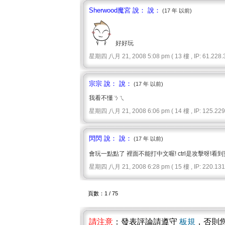
Sherwood魔宮 說： 說：
(17 年 以前)
好好玩
星期四 八月 21, 2008 5:08 pm ( 13 樓 , IP: 61.228.3
宗宗 說： 說：
(17 年 以前)
我看不懂ㄋㄟ
星期四 八月 21, 2008 6:06 pm ( 14 樓 , IP: 125.229.
閃閃 說： 說：
(17 年 以前)
會玩一點點了 裡面不能打中文喔! ctrl是攻擊呀!看到寶
星期四 八月 21, 2008 6:28 pm ( 15 樓 , IP: 220.131.
頁數：1 / 75
請注意
：發表評論請遵守
板規
，否則