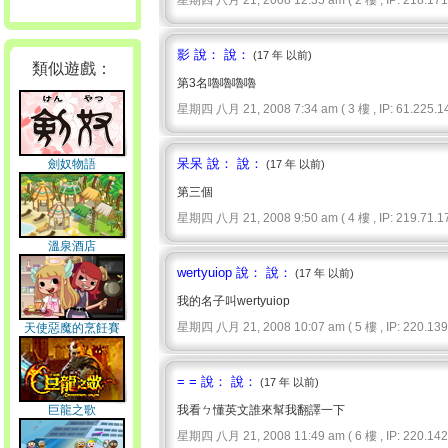
星期四 八月 21, 2008 12:35 am ( 2 樓 , IP: 218.171.
影 說： 說：
(17 年 以前)
類似遊戲：
第3名嚕嚕嚕嚕
星期四 八月 21, 2008 7:34 am ( 3 樓 , IP: 61.225.14
呆呆 說： 說：
劍奴物語
(17 年 以前)
第三個
星期四 八月 21, 2008 9:50 am ( 4 樓 , IP: 219.71.17
溫泉酒店
wertyuiop 說： 說：
(17 年 以前)
我的名子叫wertyuiop
星期四 八月 21, 2008 10:07 am ( 5 樓 , IP: 220.139.
天使惡魔的烹飪賽
= = 說： 說：
(17 年 以前)
巨龍之歌
我看ㄅ懂英文誰來幫我翻譯一下
星期四 八月 21, 2008 11:49 am ( 6 樓 , IP: 220.142.