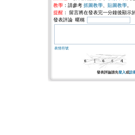
教學
：請參考
抓圖教學
、
貼圖教學
。
提醒
： 留言將在發表完一分鐘後顯示
發表評論 暱稱
表情符號
發表評論請先
登入
或
註