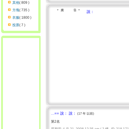
其他
( 809 )
方塊
( 735 )
說：
衣服
( 1800 )
投票
( 7 )
...== 說： 說：
(17 年 以前)
第2名