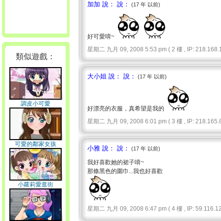
加加 說： 說：
(17 年 以前)
好可愛唷~
星期二 九月 09, 2008 5:53 pm ( 2 樓 , IP: 218.168.1
類似遊戲：
大小姐 說： 說：
(17 年 以前)
調皮小可愛
好漂亮的衣服，真希望是我的
星期二 九月 09, 2008 6:01 pm ( 3 樓 , IP: 218.165.8
可愛的鄰家女孩
小雅 說： 說：
(17 年 以前)
我好喜歡她的裙子唷~
那條黑色的圍巾...我也好喜歡
小蘿莉愛逛街
星期二 九月 09, 2008 6:47 pm ( 4 樓 , IP: 59.116.12