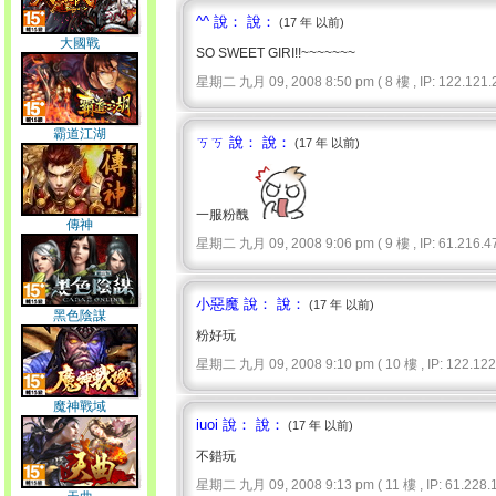
^^ 說： 說：
(17 年 以前)
大國戰
SO SWEET GIRI!!~~~~~~~
星期二 九月 09, 2008 8:50 pm ( 8 樓 , IP: 122.121.2
霸道江湖
ㄎㄎ 說： 說：
(17 年 以前)
一服粉醜
傳神
星期二 九月 09, 2008 9:06 pm ( 9 樓 , IP: 61.216.47
小惡魔 說： 說：
(17 年 以前)
黑色陰謀
粉好玩
星期二 九月 09, 2008 9:10 pm ( 10 樓 , IP: 122.122.
魔神戰域
iuoi 說： 說：
(17 年 以前)
不錯玩
星期二 九月 09, 2008 9:13 pm ( 11 樓 , IP: 61.228.1