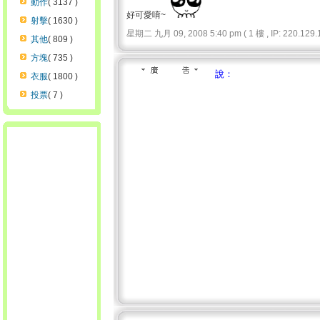
動作
( 3137 )
好可愛唷~
射擊
( 1630 )
星期二 九月 09, 2008 5:40 pm ( 1 樓 , IP: 220.129.1
其他
( 809 )
方塊
( 735 )
說：
衣服
( 1800 )
投票
( 7 )