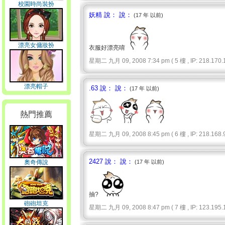
校園時尚裝扮
妖精 說： 說：
(17 年 以前)
漂亮女傭妝扮
衣服好漂亮唷
星期二 九月 09, 2008 7:34 pm ( 5 樓 , IP: 218.170.1
漂亮帽子
.63 說： 說：
(17 年 以前)
熱門推薦
星期二 九月 09, 2008 8:45 pm ( 6 樓 , IP: 218.168.9
2427 說： 說：
奧奇傳說
(17 年 以前)
抽?
砲砲坦克
星期二 九月 09, 2008 8:47 pm ( 7 樓 , IP: 123.195.1