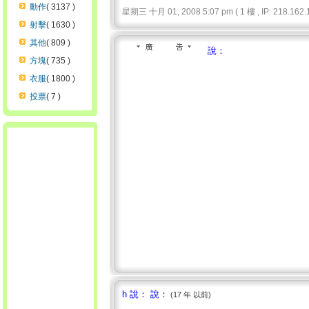
動作
( 3137 )
星期三 十月 01, 2008 5:07 pm ( 1 樓 , IP: 218.162.1
射擊
( 1630 )
其他
( 809 )
說：
方塊
( 735 )
衣服
( 1800 )
投票
( 7 )
h 說： 說：
(17 年 以前)