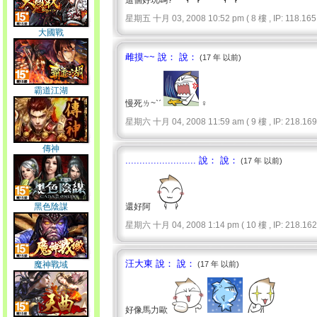
這個好玩嗎?
星期五 十月 03, 2008 10:52 pm ( 8 樓 , IP: 118.165.
大國戰
雌摸~~ 說： 說：
(17 年 以前)
霸道江湖
慢死ㄌ~ˋˊ
♀
星期六 十月 04, 2008 11:59 am ( 9 樓 , IP: 218.169.
傳神
......................... 說： 說：
(17 年 以前)
黑色陰謀
還好阿
星期六 十月 04, 2008 1:14 pm ( 10 樓 , IP: 218.162.
汪大東 說： 說：
魔神戰域
(17 年 以前)
好像馬力歐