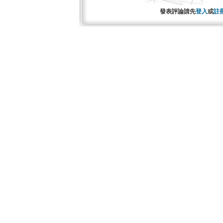
發表評論請先
登入
或
註