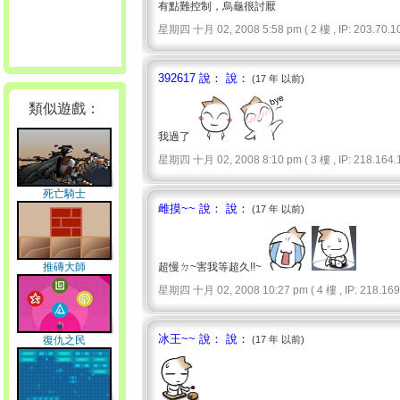
有點難控制，烏龜很討厭
星期四 十月 02, 2008 5:58 pm ( 2 樓 , IP: 203.70.10
392617 說： 說：
(17 年 以前)
類似遊戲：
我過了
星期四 十月 02, 2008 8:10 pm ( 3 樓 , IP: 218.164.1
死亡騎士
雌摸~~ 說： 說：
(17 年 以前)
推磚大師
超慢ㄉ~害我等超久!!~
星期四 十月 02, 2008 10:27 pm ( 4 樓 , IP: 218.169.
冰王~~ 說： 說：
復仇之民
(17 年 以前)