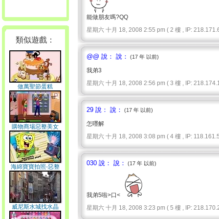
能做朋友嗎?QQ
星期六 十月 18, 2008 2:55 pm ( 2 樓 , IP: 218.171.6
類似遊戲：
@@ 說： 說：
(17 年 以前)
我弟3
星期六 十月 18, 2008 2:56 pm ( 3 樓 , IP: 218.174.1
做萬聖節蛋糕
29 說： 說：
(17 年 以前)
怎嚜解
購物商場惡整美女
星期六 十月 18, 2008 3:08 pm ( 4 樓 , IP: 118.161.5
030 說： 說：
(17 年 以前)
海綿寶寶拍照-惡整
我弟5啦>口<
威尼斯水城找水晶
星期六 十月 18, 2008 3:23 pm ( 5 樓 , IP: 218.170.2