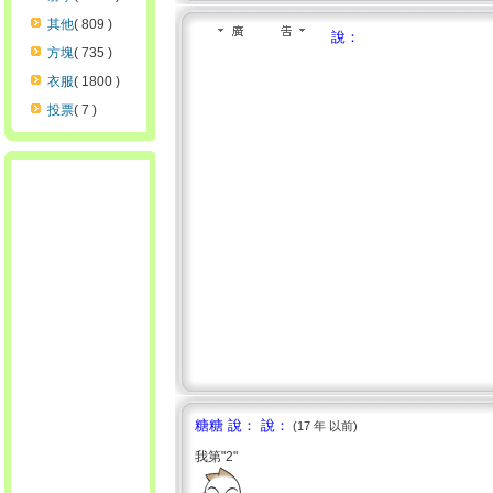
其他
( 809 )
說：
方塊
( 735 )
衣服
( 1800 )
投票
( 7 )
糖糖 說： 說：
(17 年 以前)
我第"2"