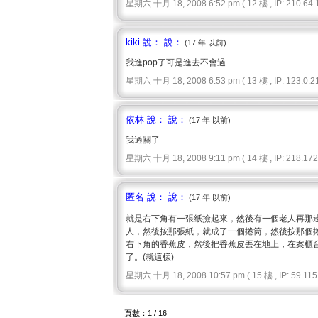
星期六 十月 18, 2008 6:52 pm ( 12 樓 , IP: 210.64.1
kiki 說： 說：
(17 年 以前)
我進pop了可是進去不會過
星期六 十月 18, 2008 6:53 pm ( 13 樓 , IP: 123.0.21
依林 說： 說：
(17 年 以前)
我過關了
星期六 十月 18, 2008 9:11 pm ( 14 樓 , IP: 218.172.
匿名 說： 說：
(17 年 以前)
就是右下角有一張紙撿起來，然後有一個老人再那
人，然後按那張紙，就成了一個捲筒，然後按那個
右下角的香蕉皮，然後把香蕉皮丟在地上，在案櫃
了。(就這樣)
星期六 十月 18, 2008 10:57 pm ( 15 樓 , IP: 59.115.
頁數：1 / 16