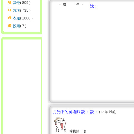
其他
( 809 )
說：
方塊
( 735 )
衣服
( 1800 )
投票
( 7 )
月光下的魔術師 說： 說：
(17 年 以前)
叫我第一名