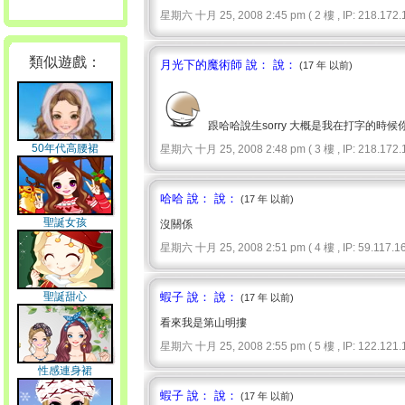
星期六 十月 25, 2008 2:45 pm ( 2 樓 , IP: 218.172.1
類似遊戲：
月光下的魔術師 說： 說：
(17 年 以前)
跟哈哈說生sorry 大概是我在打字的時
50年代高腰裙
星期六 十月 25, 2008 2:48 pm ( 3 樓 , IP: 218.172.1
哈哈 說： 說：
(17 年 以前)
聖誕女孩
沒關係
星期六 十月 25, 2008 2:51 pm ( 4 樓 , IP: 59.117.16
聖誕甜心
蝦子 說： 說：
(17 年 以前)
看來我是第山明摟
星期六 十月 25, 2008 2:55 pm ( 5 樓 , IP: 122.121.1
性感連身裙
蝦子 說： 說：
(17 年 以前)