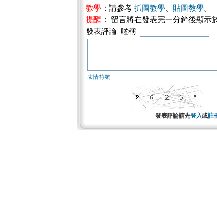
教學
：請參考
抓圖教學
、
貼圖教學
。
提醒
： 留言將在發表完一分鐘後顯示
發表評論 暱稱
表情符號
發表評論請先
登入
或
註