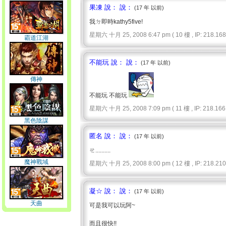
果凍 說： 說：
(17 年 以前)
我ㄉ即時kathy5five!
星期六 十月 25, 2008 6:47 pm ( 10 樓 , IP: 218.168.
霸道江湖
不能玩 說： 說：
(17 年 以前)
傳神
不能玩 不能玩
星期六 十月 25, 2008 7:09 pm ( 11 樓 , IP: 218.166.
黑色陰謀
匿名 說： 說：
(17 年 以前)
ㄝ..........
魔神戰域
星期六 十月 25, 2008 8:00 pm ( 12 樓 , IP: 218.210.
凝☆ 說： 說：
(17 年 以前)
天曲
可是我可以玩阿~
而且很快!!