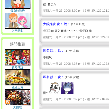
挖~超美ㄉ
雪衣時尚秀
星期六 十月 25, 2008 3:00 pm ( 6 樓 , IP: 122.121.1
大眼妹說 說： 說：
(17 年 以前)
冬季戀曲
我不知道要怎麼玩????????快回答我
星期六 十月 25, 2008 3:14 pm ( 7 樓 , IP: 61.224.12
熱門推薦
匿名 說： 說：
(17 年 以前)
不能玩
星期六 十月 25, 2008 4:37 pm ( 8 樓 , IP: 122.122.6
奧奇傳說
匿名 說： 說：
(17 年 以前)
砲砲坦克
慢~
星期六 十月 25, 2008 5:39 pm ( 9 樓 , IP: 219.84.64
大國戰