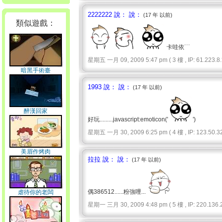
2222222 說： 說：
(17 年 以前)
類似遊戲：
卡哇依˙˙˙
星期五 一月 09, 2009 5:47 pm ( 3 樓 , IP: 61.223.8.*
暗黑手術臺
1993 說： 說：
(17 年 以前)
醉漢回家
好玩.........javascript:emoticon('
')
星期五 一月 30, 2009 6:25 pm ( 4 樓 , IP: 123.50.32
美眉作烤肉
拉拉 說： 說：
(17 年 以前)
偶386512......粉強哩...
虐待你的老闆
星期一 三月 30, 2009 4:48 pm ( 5 樓 , IP: 220.136.2