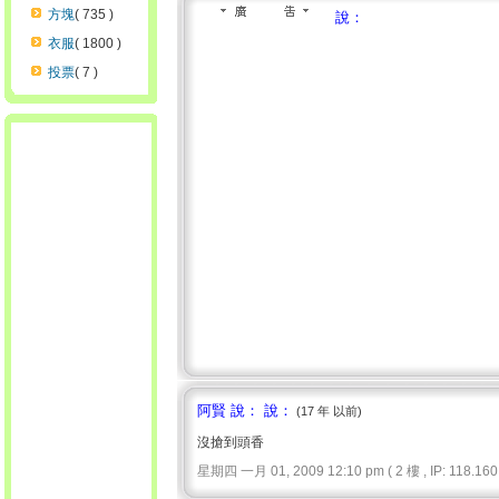
方塊
( 735 )
說：
衣服
( 1800 )
投票
( 7 )
阿賢 說： 說：
(17 年 以前)
沒搶到頭香
星期四 一月 01, 2009 12:10 pm ( 2 樓 , IP: 118.160.