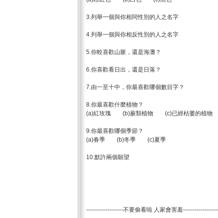
3.列舉一個與你相同性別的人之名字
4.列舉一個與你相反性別的人之名字
5.你較喜歡山脈，還是海灘？
6.你喜歡看日出，還是日落？
7.由一至十中，你最喜歡哪個數目字？
8.你最喜歡什麼植物？
(a)紅玫瑰 (b)蕨類植物 (c)已經枯萎的植物
9.你最喜歡哪個季節？
(a)春季 (b)冬季 (c)夏季
10.默許兩個願望
-------------------不要偷看啦 人家會害羞------------------