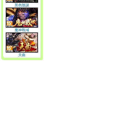
黑色陰謀
魔神戰域
天曲