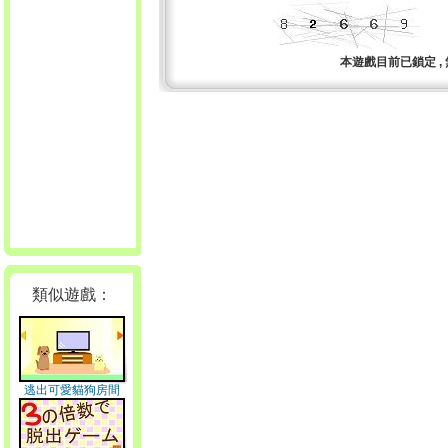
本遊戲目前已鎖定 ,
類似遊戲：
逃出可愛貓狗房間