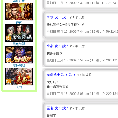
霸道江湖
星期日 三月 15, 2009 7:33 am ( 11 樓 , IP: 203.73.2
笨鴨 說： 說：
(17 年 以前)
傳神
雖然等好久~但是值得的=V=
星期日 三月 15, 2009 7:44 am ( 12 樓 , IP: 59.114.2
黑色陰謀
小豪 說： 說：
(17 年 以前)
我是金庸迷
星期日 三月 15, 2009 7:52 am ( 13 樓 , IP: 203.121.
魔神戰域
魔珠勇士 說： 說：
(17 年 以前)
太好玩ㄖ
我一職調到寶箱
天曲
星期日 三月 15, 2009 8:06 am ( 14 樓 , IP: 220.134.
匿名 說： 說：
(17 年 以前)
破關了