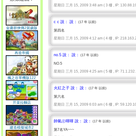
星期日 三月 15, 2009 3:48 am ( 3 樓 , IP: 130.88.19
c c 說： 說：
(17 年 以前)
金庸群俠傳2賀歲版
第四名
星期日 三月 15, 2009 4:12 am ( 4 樓 , IP: 218.163.2
再造帝國
no.5 說： 說：
(17 年 以前)
NO.5
星期日 三月 15, 2009 4:25 am ( 5 樓 , IP: 71.1.232.*
楓之谷單機版122
火紅之子 說： 說：
(17 年 以前)
第六名
芹菜拉麵店
星期日 三月 15, 2009 6:03 am ( 6 樓 , IP: 59.120.10
帥氣㊣暉暉 說： 說：
(17 年 以前)
建造模擬城市2
第7名YA~~~