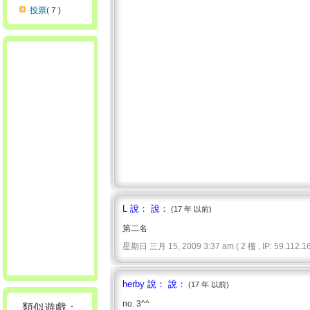
投票
( 7 )
L 說： 說：
(17 年 以前)
第二名
星期日 三月 15, 2009 3:37 am ( 2 樓 , IP: 59.112.16
herby 說： 說：
(17 年 以前)
no. 3^^
類似遊戲：