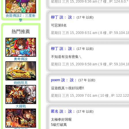
星期日 三月 15, 2009 6:36 am ( 7 樓 , IP: 124.6.0.* 
炎龍傳說2：三度衝
柳丁 說： 說：
(17 年 以前)
擊
可惡第8名
熱門推薦
星期日 三月 15, 2009 6:51 am ( 8 樓 , IP: 59.104.18
柳丁 說： 說：
(17 年 以前)
不知道有沒有密集ㄟ
奧奇傳說
星期日 三月 15, 2009 6:58 am ( 9 樓 , IP: 59.104.18
poem 說： 說：
(17 年 以前)
砲砲坦克
這遊戲真ㄉ很好玩哩!!
星期日 三月 15, 2009 7:01 am ( 10 樓 , IP: 122.122.
大國戰
匿名 說： 說：
(17 年 以前)
太極拳好屌喔
5級打破萬