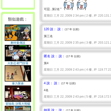
可惡...第2名ˇˇ
星期日 三月 22, 2009 2:34 pm ( 2 樓 , IP: 220.131.3
類似遊戲：
120 說： 說：
(17 年 以前)
第三名
星期日 三月 22, 2009 2:35 pm ( 3 樓 , IP: 203.121.2
奧特曼傳說
匿名 說： 說：
(17 年 以前)
火影忍者鬥技場
第4
星期日 三月 22, 2009 2:43 pm ( 4 樓 , IP: 119.77.23
4 說： 說：
暴力聚會
(17 年 以前)
4名
星期日 三月 22, 2009 2:43 pm ( 5 樓 , IP: 218.172.9
冒險島-決戰大熊貓
帥哥 說： 說：
(17 年 以前)