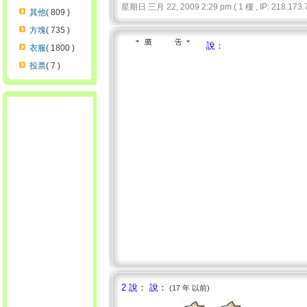
星期日 三月 22, 2009 2:29 pm ( 1 樓 , IP: 218.173.7
其他
( 809 )
方塊
( 735 )
說：
衣服
( 1800 )
投票
( 7 )
2 說： 說：
(17 年 以前)