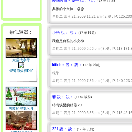
愛喝咖啡的兔子 說： 說：
(17 年 以前)
典雅的小女孩....@@
星期二 四月 21, 2009 11:21 am ( 2 樓 , IP: 125.233.
類似遊戲：
小語 說： 說：
(17 年 以前)
我也是典雅的小女神.....
星期二 四月 21, 2009 5:56 pm ( 3 樓 , IP: 118.171.8
家居找字母
littlefox 說： 說：
(17 年 以前)
聖誕節蛋糕DIY
很準！
星期二 四月 21, 2009 7:36 pm ( 4 樓 , IP: 140.123.2
菲 說： 說：
(17 年 以前)
時尚快樂的精靈 xD
失蹤的聖誕玩具
星期二 四月 21, 2009 8:55 pm ( 5 樓 , IP: 115.43.16
321 說： 說：
(17 年 以前)