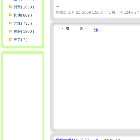
ˋ_ˊ
射擊
( 1630 )
星期二 四月 21, 2009 1:55 am ( 1 樓 , IP: 124.6.2.* 
其他
( 809 )
方塊
( 735 )
說：
衣服
( 1800 )
投票
( 7 )