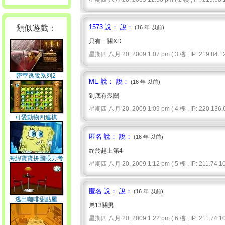
1573 說： 說：
類似遊戲：
(16 年 以前)
只有一關XD
星期四 八月 20, 2009 1:07 pm ( 3 樓 , IP: 219.84.12
密室逃脫系列2
ME 說： 說：
(16 年 以前)
到底有幾關
星期四 八月 20, 2009 1:09 pm ( 4 樓 , IP: 220.136.6
可愛動物四連棋
匿名 說： 說：
(16 年 以前)
終於趕上第4
海綿寶寶拼圖眼力考
星期四 八月 20, 2009 1:12 pm ( 5 樓 , IP: 211.74.10.
驗
匿名 說： 說：
(16 年 以前)
逃出咖啡甜點屋
弟13關男
星期四 八月 20, 2009 1:22 pm ( 6 樓 , IP: 211.74.10.