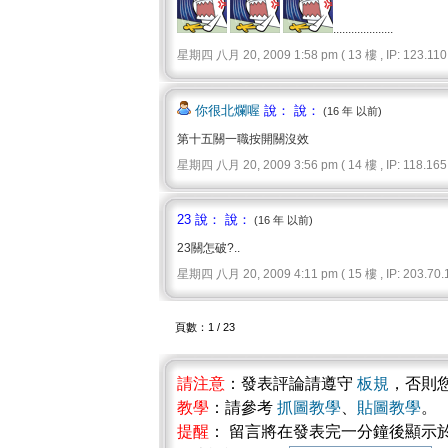
....................
星期四 八月 20, 2009 1:58 pm ( 13 樓 , IP: 123.110.
你很北爛喔
說： 說：
(16 年 以前)
第十五關一職按開關沒效
星期四 八月 20, 2009 3:56 pm ( 14 樓 , IP: 118.165.
23 說： 說：
(16 年 以前)
23關怎破?..
星期四 八月 20, 2009 4:11 pm ( 15 樓 , IP: 203.70.1
頁數：1 / 23
請注意
：發表評論請遵守
板規
，否則
教學
：請參考
抓圖教學
、
貼圖教學
。
提醒
： 留言將在發表完一分鐘後顯示