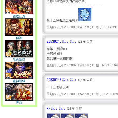
這樣它就會緩慢的往前移動。
－－－－－－－－－－－－－－－－－－
霸道江湖
第十五關要怎麼過啊？
星期四 八月 20, 2009 1:41 pm ( 10 樓 , IP: 114.39.5.
傳神
29539245 說： 說：
(16 年 以前)
靠第18關哩=.=
全部毀掉哩
第15關一直按開關
黑色陰謀
星期四 八月 20, 2009 1:48 pm ( 11 樓 , IP: 218.169.
29539245 說： 說：
(16 年 以前)
魔神戰域
二十三怎樣玩阿
星期四 八月 20, 2009 1:52 pm ( 12 樓 , IP: 218.169.
天曲
kk 說： 說：
(16 年 以前)