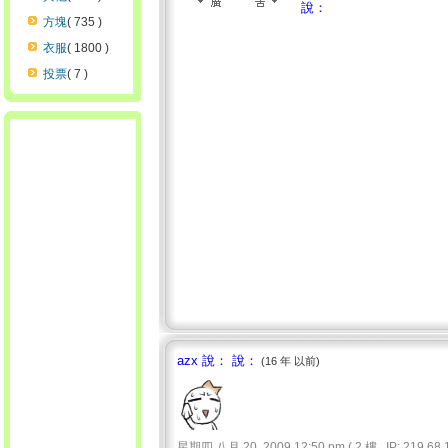
說：
方塊
( 735 )
衣服
( 1800 )
投票
( 7 )
azx 說： 說：
(16 年 以前)
星期四 八月 20, 2009 12:50 pm ( 2 樓 , IP: 219.68.1