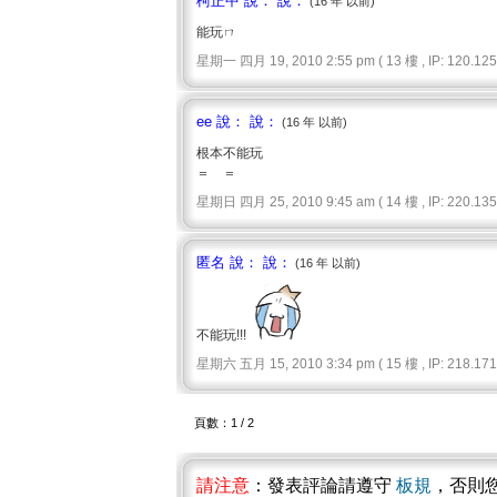
柯正中 說： 說：
(16 年 以前)
能玩ㄇ
星期一 四月 19, 2010 2:55 pm ( 13 樓 , IP: 120.125.
ee 說： 說：
(16 年 以前)
根本不能玩
＝ ＝
星期日 四月 25, 2010 9:45 am ( 14 樓 , IP: 220.135.
匿名 說： 說：
(16 年 以前)
不能玩!!!
星期六 五月 15, 2010 3:34 pm ( 15 樓 , IP: 218.171.
頁數：1 / 2
請注意
：發表評論請遵守
板規
，否則