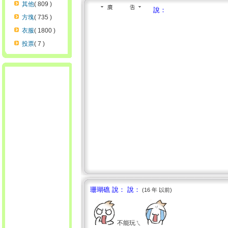
其他
( 809 )
說：
方塊
( 735 )
衣服
( 1800 )
投票
( 7 )
珊瑚礁 說： 說：
(16 年 以前)
不能玩ㄟ