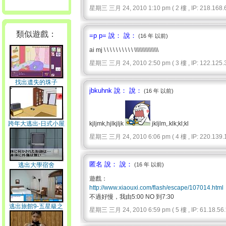
星期三 三月 24, 2010 1:10 pm ( 2 樓 , IP: 218.168.6
類似遊戲：
=p p= 說： 說：
(16 年 以前)
ai mj \ \ \ \ \ \ \ \ \ \ \\\\\\\\\\\\\\\\
星期三 三月 24, 2010 2:50 pm ( 3 樓 , IP: 122.125.3
找出遺失的珠子
jbkuhnk 說： 說：
(16 年 以前)
跨年大逃出-日式小屋
kjljmk,hjlkjljk
jkljlm,.klk;kl;kl
星期三 三月 24, 2010 6:06 pm ( 4 樓 , IP: 220.139.1
匿名 說： 說：
逃出大學宿舍
(16 年 以前)
遊戲：
http://www.xiaouxi.com/flash/escape/107014.html
不過好慢，我由5:00 NO 到7:30
逃出旅館9-五星級之
星期三 三月 24, 2010 6:59 pm ( 5 樓 , IP: 61.18.56.*
謎