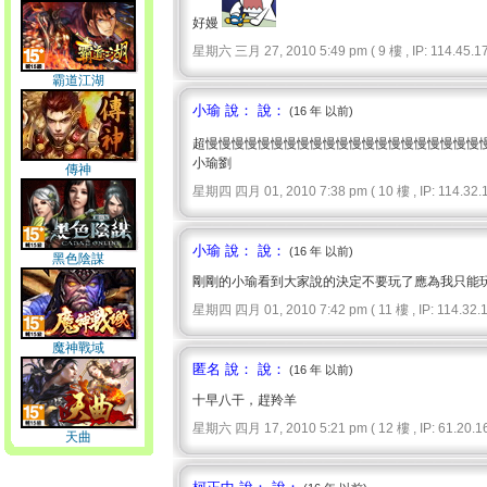
好嫚
星期六 三月 27, 2010 5:49 pm ( 9 樓 , IP: 114.45.17
霸道江湖
小瑜 說： 說：
(16 年 以前)
超慢慢慢慢慢慢慢慢慢慢慢慢慢慢慢慢慢慢慢慢慢
小瑜劉
傳神
星期四 四月 01, 2010 7:38 pm ( 10 樓 , IP: 114.32.1
小瑜 說： 說：
(16 年 以前)
黑色陰謀
剛剛的小瑜看到大家說的決定不要玩了應為我只能
星期四 四月 01, 2010 7:42 pm ( 11 樓 , IP: 114.32.1
魔神戰域
匿名 說： 說：
(16 年 以前)
十早八干，趕羚羊
星期六 四月 17, 2010 5:21 pm ( 12 樓 , IP: 61.20.16
天曲