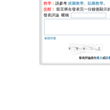
教學
：請參考
抓圖教學
、
貼圖教學
。
提醒
： 留言將在發表完一分鐘後顯示
發表評論 暱稱
表情符號
發表評論請先
登入
或
註