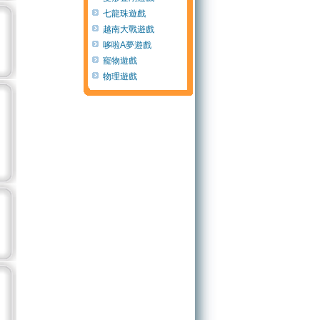
七龍珠遊戲
越南大戰遊戲
哆啦A夢遊戲
寵物遊戲
物理遊戲