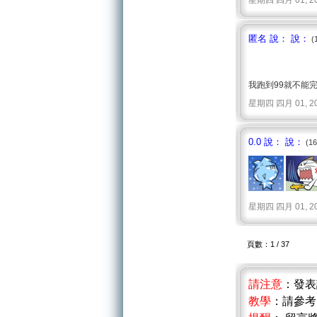
星期四 四月 01, 2010 
匿名 說： 說：
(
我跑到99就不能
星期四 四月 01, 2010 
0.0 說： 說：
(1
星期四 四月 01, 2010 
頁數：1 / 37
請注意
：發
教學
：請參