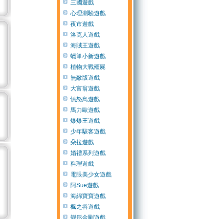
三國遊戲
心理測驗遊戲
夜市遊戲
洛克人遊戲
海賊王遊戲
蠟筆小新遊戲
植物大戰殭屍
無敵版遊戲
大富翁遊戲
憤怒鳥遊戲
馬力歐遊戲
爆爆王遊戲
少年駭客遊戲
朵拉遊戲
婚禮系列遊戲
料理遊戲
電眼美少女遊戲
阿Sue遊戲
海綿寶寶遊戲
楓之谷遊戲
變形金剛遊戲