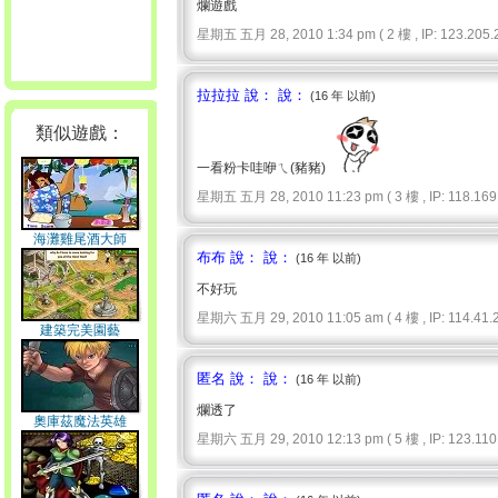
爛遊戲
星期五 五月 28, 2010 1:34 pm ( 2 樓 , IP: 123.205.2
拉拉拉 說： 說：
(16 年 以前)
類似遊戲：
一看粉卡哇咿ㄟ(豬豬)
星期五 五月 28, 2010 11:23 pm ( 3 樓 , IP: 118.169.
海灘雞尾酒大師
布布 說： 說：
(16 年 以前)
不好玩
星期六 五月 29, 2010 11:05 am ( 4 樓 , IP: 114.41.2
建築完美園藝
匿名 說： 說：
(16 年 以前)
爛透了
奧庫茲魔法英雄
星期六 五月 29, 2010 12:13 pm ( 5 樓 , IP: 123.110.