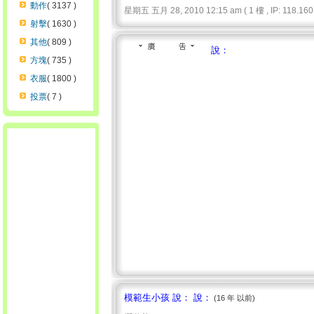
動作
( 3137 )
星期五 五月 28, 2010 12:15 am ( 1 樓 , IP: 118.160.
射擊
( 1630 )
其他
( 809 )
說：
方塊
( 735 )
衣服
( 1800 )
投票
( 7 )
模範生小孩 說： 說：
(16 年 以前)