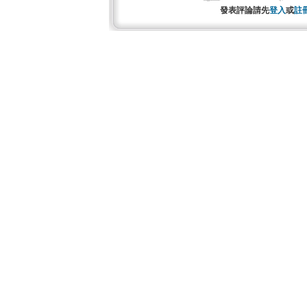
發表評論請先
登入
或
註