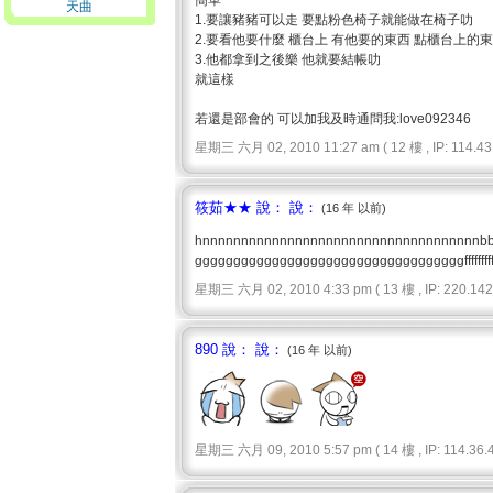
簡單
天曲
1.要讓豬豬可以走 要點粉色椅子就能做在椅子叻
2.要看他要什麼 櫃台上 有他要的東西 點櫃台上的
3.他都拿到之後樂 他就要結帳叻
就這樣
若還是部會的 可以加我及時通問我:love092346
星期三 六月 02, 2010 11:27 am ( 12 樓 , IP: 114.43.
筱茹★★ 說： 說：
(16 年 以前)
hnnnnnnnnnnnnnnnnnnnnnnnnnnnnnnnnnnnnbb
gggggggggggggggggggggggggggggggggggfffffffffffffff
星期三 六月 02, 2010 4:33 pm ( 13 樓 , IP: 220.142.
890 說： 說：
(16 年 以前)
星期三 六月 09, 2010 5:57 pm ( 14 樓 , IP: 114.36.4