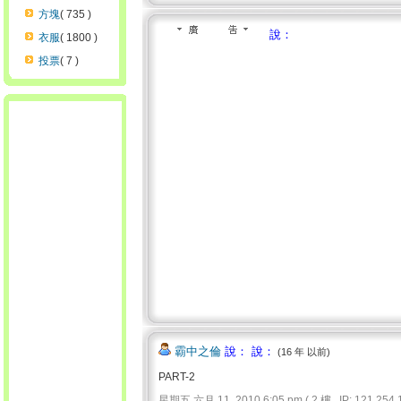
方塊
( 735 )
說：
衣服
( 1800 )
投票
( 7 )
霸中之倫
說： 說：
(16 年 以前)
PART-2
星期五 六月 11, 2010 6:05 pm ( 2 樓 , IP: 121.254.1