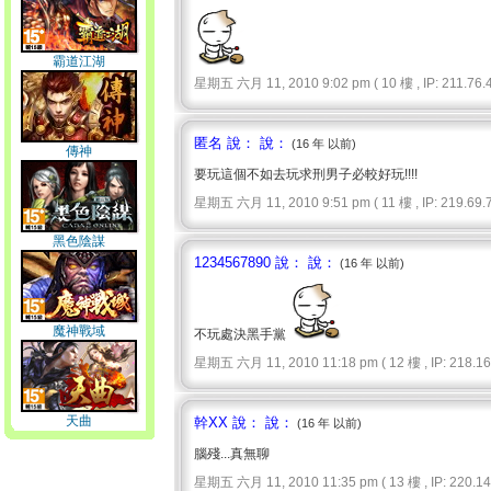
霸道江湖
星期五 六月 11, 2010 9:02 pm ( 10 樓 , IP: 211.76.4
匿名 說： 說：
(16 年 以前)
傳神
要玩這個不如去玩求刑男子必較好玩!!!!
星期五 六月 11, 2010 9:51 pm ( 11 樓 , IP: 219.69.7
黑色陰謀
1234567890 說： 說：
(16 年 以前)
魔神戰域
不玩處決黑手黨
星期五 六月 11, 2010 11:18 pm ( 12 樓 , IP: 218.162
天曲
幹XX 說： 說：
(16 年 以前)
腦殘...真無聊
星期五 六月 11, 2010 11:35 pm ( 13 樓 , IP: 220.142