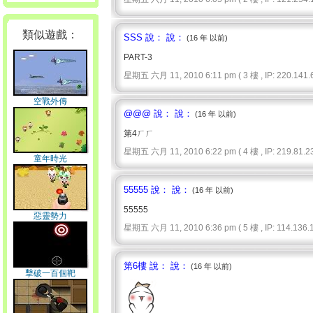
類似遊戲：
SSS 說： 說：
(16 年 以前)
PART-3
星期五 六月 11, 2010 6:11 pm ( 3 樓 , IP: 220.141.6
空戰外傳
@@@ 說： 說：
(16 年 以前)
第4ㄏㄏ
星期五 六月 11, 2010 6:22 pm ( 4 樓 , IP: 219.81.23
童年時光
55555 說： 說：
(16 年 以前)
55555
惡靈勢力
星期五 六月 11, 2010 6:36 pm ( 5 樓 , IP: 114.136.1
第6樓 說： 說：
(16 年 以前)
擊破一百個靶