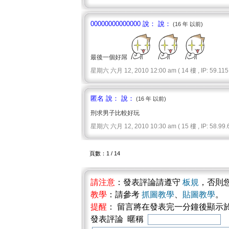
00000000000000 說： 說：
(16 年 以前)
最後一個好屌
星期六 六月 12, 2010 12:00 am ( 14 樓 , IP: 59.115.
匿名 說： 說：
(16 年 以前)
刑求男子比較好玩
星期六 六月 12, 2010 10:30 am ( 15 樓 , IP: 58.99.6
頁數：1 / 14
請注意
：發表評論請遵守
板規
，否則
教學
：請參考
抓圖教學
、
貼圖教學
。
提醒
： 留言將在發表完一分鐘後顯示
發表評論 暱稱