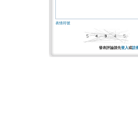
表情符號
發表評論請先
登入
或
註