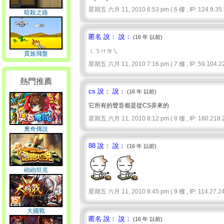
星期五 六月 11, 2010 6:53 pm ( 6 樓 , IP: 124.9.35.*
暗殺之路
匿名 說： 說：
(16 年 以前)
ㄑㄋㄇㄉㄟ
貴族飛盤
星期五 六月 11, 2010 7:16 pm ( 7 樓 , IP: 59.104.22
熱門推薦
cs 說： 說：
(16 年 以前)
它所有的聲音都是從CS弄來的
星期五 六月 11, 2010 8:12 pm ( 8 樓 , IP: 180.218.2
奧奇傳說
88 說： 說：
(16 年 以前)
砲砲坦克
星期五 六月 11, 2010 8:45 pm ( 9 樓 , IP: 114.27.24
大國戰
匿名 說： 說：
(16 年 以前)