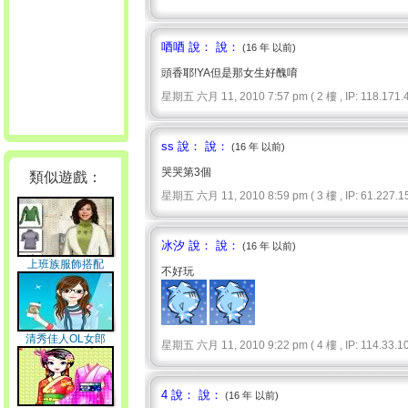
唒唒 說： 說：
(16 年 以前)
頭香耶!YA但是那女生好醜唷
星期五 六月 11, 2010 7:57 pm ( 2 樓 , IP: 118.171.4
ss 說： 說：
(16 年 以前)
哭哭第3個
類似遊戲：
星期五 六月 11, 2010 8:59 pm ( 3 樓 , IP: 61.227.15
冰汐 說： 說：
(16 年 以前)
上班族服飾搭配
不好玩
清秀佳人OL女郎
星期五 六月 11, 2010 9:22 pm ( 4 樓 , IP: 114.33.10
4 說： 說：
(16 年 以前)