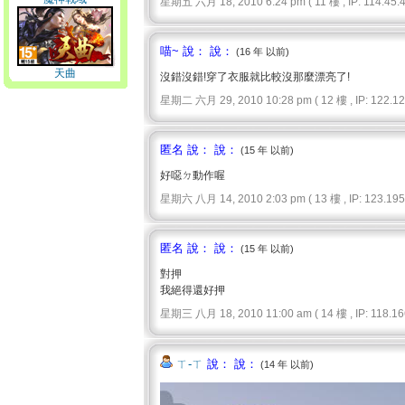
星期五 六月 18, 2010 6:24 pm ( 11 樓 , IP: 114.45.46
喵~ 說： 說：
(16 年 以前)
天曲
沒錯沒錯!穿了衣服就比較沒那麼漂亮了!
星期二 六月 29, 2010 10:28 pm ( 12 樓 , IP: 122.126
匿名 說： 說：
(15 年 以前)
好噁ㄉ動作喔
星期六 八月 14, 2010 2:03 pm ( 13 樓 , IP: 123.195.
匿名 說： 說：
(15 年 以前)
對押
我絕得還好押
星期三 八月 18, 2010 11:00 am ( 14 樓 , IP: 118.166
ㄒ-ㄒ
說： 說：
(14 年 以前)