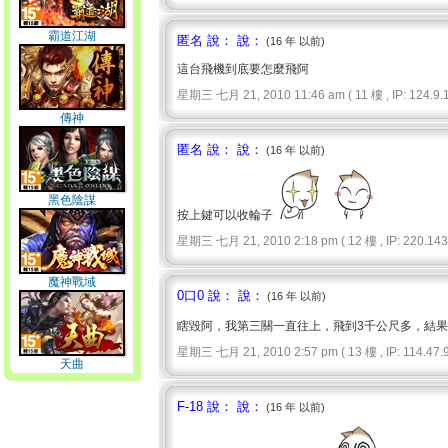
霸道江湖
匿名 說： 說：
(16 年 以前)
這台飛機到底要怎麼飛阿
星期三 七月 21, 2010 11:46 am ( 11 樓 , IP: 124.9.1
傳神
匿名 說： 說：
(16 年 以前)
黑色陰謀
按上鍵可以收輪子
星期三 七月 21, 2010 2:18 pm ( 12 樓 , IP: 220.143.
魔神戰域
0口0 說： 說：
(16 年 以前)
瞎毀阿，我第三關一直往上，飛到3千公尺多，結果我
星期三 七月 21, 2010 2:57 pm ( 13 樓 , IP: 114.47.9
天曲
F-18 說： 說：
(16 年 以前)