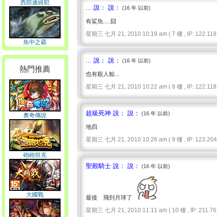
西部通緝犯
... 說： 說：
(16 年 以前)
有鯊魚.....囧
星期三 七月 21, 2010 10:19 am ( 7 樓 , IP: 122.118.
魚中之霸
... 說： 說：
(16 年 以前)
熱門推薦
也有殺人鯨...
星期三 七月 21, 2010 10:22 am ( 8 樓 , IP: 122.118.
超級死神 說： 說：
(16 年 以前)
奧奇傳說
地四
星期三 七月 21, 2010 10:26 am ( 9 樓 , IP: 123.204.
砲砲坦克
聖殿騎士 說： 說：
(16 年 以前)
大國戰
最後 飛到月球了
星期三 七月 21, 2010 11:11 am ( 10 樓 , IP: 211.76.