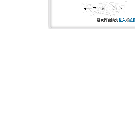
發表評論請先
登入
或
註