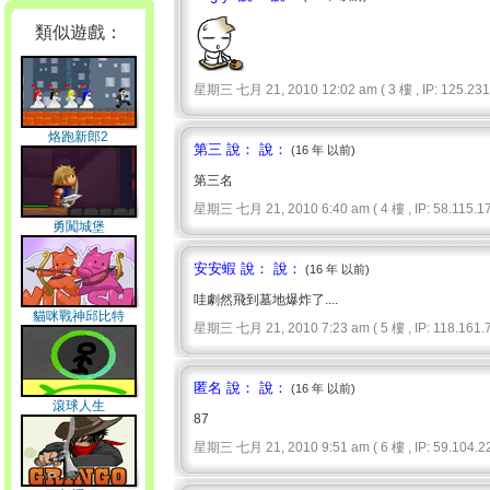
類似遊戲：
星期三 七月 21, 2010 12:02 am ( 3 樓 , IP: 125.231.
烙跑新郎2
第三 說： 說：
(16 年 以前)
第三名
星期三 七月 21, 2010 6:40 am ( 4 樓 , IP: 58.115.17
勇闖城堡
安安蝦 說： 說：
(16 年 以前)
哇劇然飛到墓地爆炸了....
貓咪戰神邱比特
星期三 七月 21, 2010 7:23 am ( 5 樓 , IP: 118.161.7
匿名 說： 說：
(16 年 以前)
滾球人生
87
星期三 七月 21, 2010 9:51 am ( 6 樓 , IP: 59.104.22