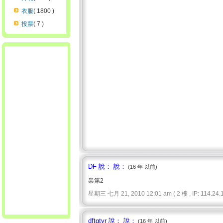
衣服
( 1800 )
投票
( 7 )
DF 說： 說：
(16 年 以前)
業第2
星期三 七月 21, 2010 12:01 am ( 2 樓 , IP: 114.24.1
dftgtyr 說： 說：
(16 年 以前)