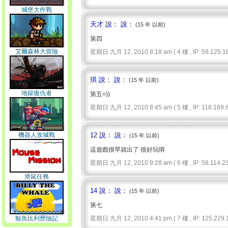
城堡大作戰
天才 說： 說：
(15 年 以前)
第四
艾爾森林大冒險
星期日 九月 12, 2010 8:18 am ( 4 樓 , IP: 59.125.18
琪 說： 說：
(15 年 以前)
地獄復仇者
第五=))
星期日 九月 12, 2010 8:45 am ( 5 樓 , IP: 118.169.6
機器人攻城戰
12 說： 說：
(15 年 以前)
這遊戲很早就出了 很好玩唷
星期日 九月 12, 2010 9:28 am ( 6 樓 , IP: 58.114.23
滑鼠任務
14 說： 說：
(15 年 以前)
第七
鯨魚比利歷險記
星期日 九月 12, 2010 4:41 pm ( 7 樓 , IP: 125.229.1