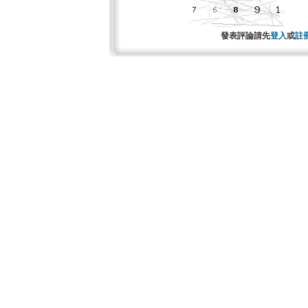
發表評論請先
登入
或
註