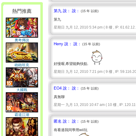
熱門推薦
第九 說： 說：
(15 年 以前)
第九
星期日 九月 12, 2010 5:34 pm ( 8 樓 , IP: 61.62.12.*
奧奇傳說
Herry 說： 說：
(15 年 以前)
好慢喔,希望能夠快點.
砲砲坦克
星期日 九月 12, 2010 7:21 pm ( 9 樓 , IP: 59.116.20
EO4 說： 說：
(15 年 以前)
大國戰
真無聊
星期一 九月 13, 2010 10:47 am ( 10 樓 , IP: 120.119
霸道江湖
匿名 說： 說：
(15 年 以前)
有看過我同學用wii玩