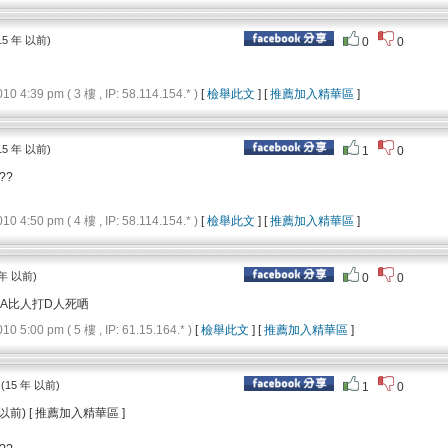
15 年 以前)
0
0
4:39 pm ( 3 樓 , IP: 58.114.154.* )
[
檢舉此文
] [
推薦加入精華區
]
15 年 以前)
1
0
??
4:50 pm ( 4 樓 , IP: 58.114.154.* )
[
檢舉此文
] [
推薦加入精華區
]
 年 以前)
0
0
LA比人打D人死哂
5:00 pm ( 5 樓 , IP: 61.15.164.* )
[
檢舉此文
] [
推薦加入精華區
]
(15 年 以前)
1
0
 以前) [ 推薦加入精華區 ]