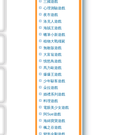
三國遊戲
心理測驗遊戲
夜市遊戲
洛克人遊戲
海賊王遊戲
蠟筆小新遊戲
植物大戰殭屍
無敵版遊戲
大富翁遊戲
憤怒鳥遊戲
馬力歐遊戲
爆爆王遊戲
少年駭客遊戲
朵拉遊戲
婚禮系列遊戲
料理遊戲
電眼美少女遊戲
阿Sue遊戲
海綿寶寶遊戲
楓之谷遊戲
變形金剛遊戲