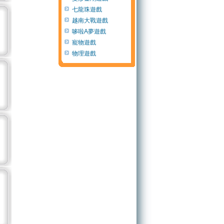
七龍珠遊戲
越南大戰遊戲
哆啦A夢遊戲
寵物遊戲
物理遊戲