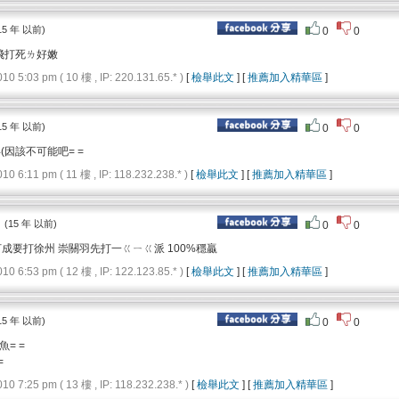
15 年 以前)
0
0
張飛打死ㄌ好嫩
5:03 pm ( 10 樓 , IP: 220.131.65.* )
[
檢舉此文
] [
推薦加入精華區
]
15 年 以前)
0
0
(因該不可能吧= =
6:11 pm ( 11 樓 , IP: 118.232.238.* )
[
檢舉此文
] [
推薦加入精華區
]
：
(15 年 以前)
0
0
成要打徐州 崇關羽先打一ㄍㄧㄍ派 100%穩贏
6:53 pm ( 12 樓 , IP: 122.123.85.* )
[
檢舉此文
] [
推薦加入精華區
]
15 年 以前)
0
0
= =
=
7:25 pm ( 13 樓 , IP: 118.232.238.* )
[
檢舉此文
] [
推薦加入精華區
]