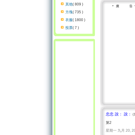
其他
( 809 )
方塊
( 735 )
衣服
( 1800 )
投票
( 7 )
忠忠 說： 說：
(
第2
星期一 九月 20, 2010 