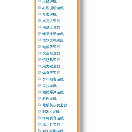
三國遊戲
心理測驗遊戲
夜市遊戲
洛克人遊戲
海賊王遊戲
蠟筆小新遊戲
植物大戰殭屍
無敵版遊戲
大富翁遊戲
憤怒鳥遊戲
馬力歐遊戲
爆爆王遊戲
少年駭客遊戲
朵拉遊戲
婚禮系列遊戲
料理遊戲
電眼美少女遊戲
阿Sue遊戲
海綿寶寶遊戲
楓之谷遊戲
變形金剛遊戲