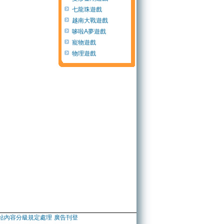
七龍珠遊戲
越南大戰遊戲
哆啦A夢遊戲
寵物遊戲
物理遊戲
站內容分級規定處理
廣告刊登