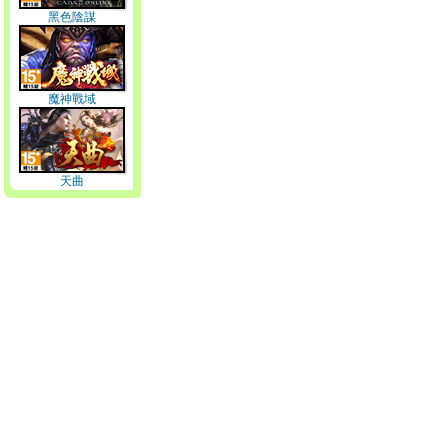
黑色陰謀
魔神戰域
天曲