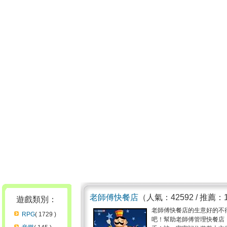
老師傅快餐店
（人氣：42592 / 推薦：
遊戲類別：
老師傅快餐店的生意好的不
RPG
( 1729 )
吧！幫助老師傅管理快餐店