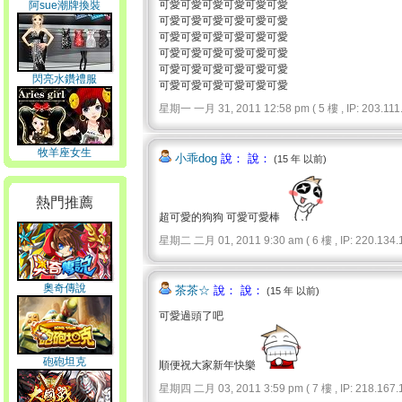
可愛可愛可愛可愛可愛可愛
阿sue潮牌換裝
可愛可愛可愛可愛可愛可愛
可愛可愛可愛可愛可愛可愛
可愛可愛可愛可愛可愛可愛
可愛可愛可愛可愛可愛可愛
閃亮水鑽禮服
可愛可愛可愛可愛可愛可愛
星期一 一月 31, 2011 12:58 pm ( 5 樓 , IP: 203.111.
牧羊座女生
小乖dog
說： 說：
(15 年 以前)
熱門推薦
超可愛的狗狗 可愛可愛棒
星期二 二月 01, 2011 9:30 am ( 6 樓 , IP: 220.134.1
奧奇傳說
茶茶☆
說： 說：
(15 年 以前)
可愛過頭了吧
砲砲坦克
順便祝大家新年快樂
星期四 二月 03, 2011 3:59 pm ( 7 樓 , IP: 218.167.1