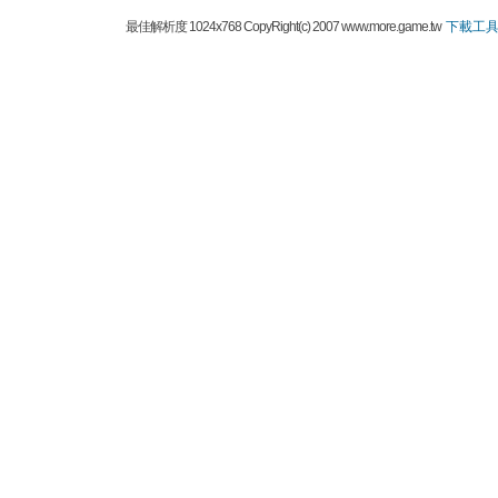
最佳解析度 1024x768 CopyRight(c) 2007 www.more.game.tw
下載工