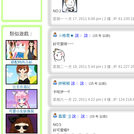
NO.2
星期一 一月 17, 2011 6:08 pm ( 2 樓 , IP: 61.230.11
類似遊戲：
☆格蕾★
說： 說：
(15 年 以前)
好可愛唷~~~
搭配時尚小衫
星期二 一月 18, 2011 5:44 pm ( 3 樓 , IP: 61.227.20
婷豬豬
說： 說：
(15 年 以前)
公主出遊記
卡哇伊~~!!
星期六 一月 22, 2011 4:22 pm ( 4 樓 , IP: 124.218.6
可愛小女妖換裝
蠢愛::))
說： 說：
(15 年 以前)
NO.5
好可愛喔!!