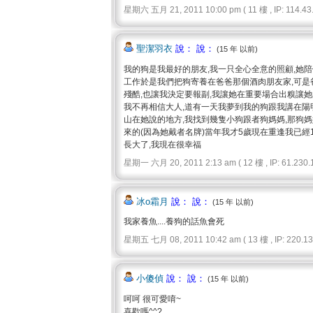
星期六 五月 21, 2011 10:00 pm ( 11 樓 , IP: 114.43.
聖潔羽衣
說： 說：
(15 年 以前)
我的狗是我最好的朋友,我一只全心全意的照顧,她陪他
工作於是我們把狗寄養在爸爸那個酒肉朋友家,可是爸
殘酷,也讓我決定要報副,我讓她在重要場合出糗讓她
我不再相信大人,道有一天我夢到我的狗跟我講在陽明
山在她說的地方,我找到幾隻小狗跟者狗媽媽,那狗
來的(因為她戴者名牌)當年我才5歲現在重逢我已經1
長大了,我現在很幸福
星期一 六月 20, 2011 2:13 am ( 12 樓 , IP: 61.230.1
冰o霜月
說： 說：
(15 年 以前)
我家養魚....養狗的話魚會死
星期五 七月 08, 2011 10:42 am ( 13 樓 , IP: 220.137
小傻偵
說： 說：
(15 年 以前)
呵呵 很可愛唷~
喜歡嗎^^?