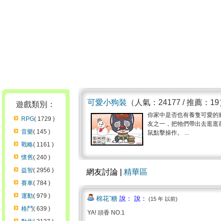
可愛小狗裝
（人氣：24177 / 推薦：1
遊戲類別：
你家中是否也有養隻可愛的
RPG
( 1729 )
友之一，把牠們帶出去逛逛
音樂
( 145 )
鼠點擊操作。 ...
戰略
( 1161 )
懷舊
( 240 )
益智
( 2956 )
網友討論 |
精華區
賽車
( 784 )
運動
( 979 )
棉花ˇ糖
說： 說：
(15 年 以前)
格鬥
( 639 )
YA! 頭香 NO.1