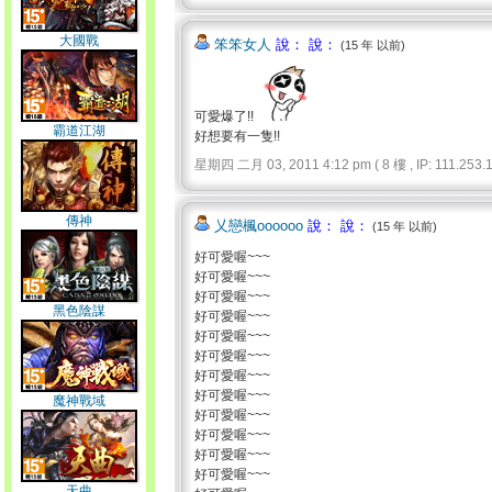
大國戰
笨笨女人
說： 說：
(15 年 以前)
可愛爆了!!
霸道江湖
好想要有一隻!!
星期四 二月 03, 2011 4:12 pm ( 8 樓 , IP: 111.253.1
傳神
乂戀楓oooooo
說： 說：
(15 年 以前)
好可愛喔~~~
好可愛喔~~~
好可愛喔~~~
黑色陰謀
好可愛喔~~~
好可愛喔~~~
好可愛喔~~~
好可愛喔~~~
好可愛喔~~~
魔神戰域
好可愛喔~~~
好可愛喔~~~
好可愛喔~~~
好可愛喔~~~
天曲