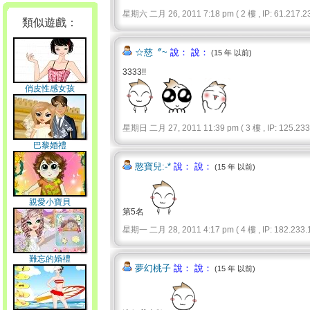
星期六 二月 26, 2011 7:18 pm ( 2 樓 , IP: 61.217.23
類似遊戲：
☆慈〞~
說： 說：
(15 年 以前)
3333!!
俏皮性感女孩
星期日 二月 27, 2011 11:39 pm ( 3 樓 , IP: 125.233.
巴黎婚禮
憨寶兒:-*
說： 說：
(15 年 以前)
親愛小寶貝
第5名
星期一 二月 28, 2011 4:17 pm ( 4 樓 , IP: 182.233.1
難忘的婚禮
夢幻桃子
說： 說：
(15 年 以前)