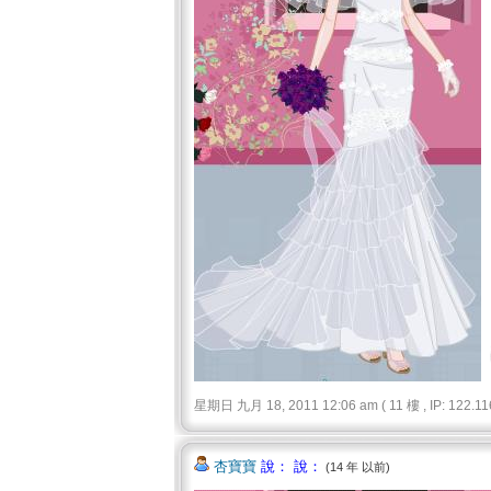
星期日 九月 18, 2011 12:06 am ( 11 樓 , IP: 122.116
杏寶寶
說： 說：
(14 年 以前)