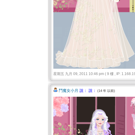
星期五 九月 09, 2011 10:46 pm ( 9 樓 , IP: 1.168.19
鬥魔女小月
說： 說：
(14 年 以前)