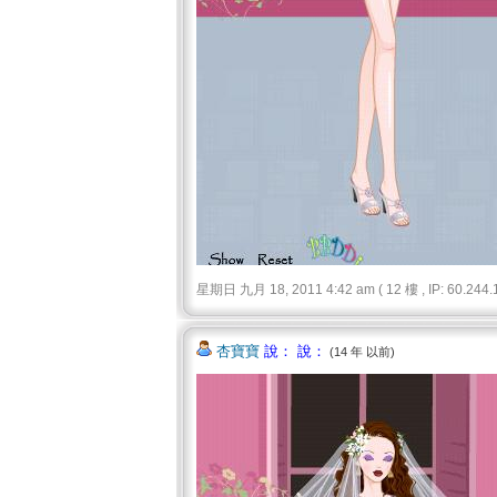
星期日 九月 18, 2011 4:42 am ( 12 樓 , IP: 60.244.1
杏寶寶
說： 說：
(14 年 以前)