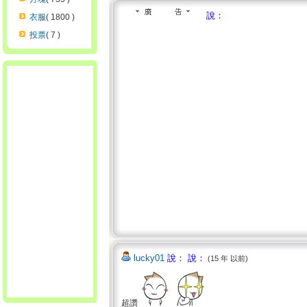
說：
衣服
( 1800 )
投票
( 7 )
lucky01
說： 說：
(15 年 以前)
超讚