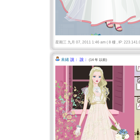
星期三 九月 07, 2011 1:46 am ( 8 樓 , IP: 223.141.0
未緒
說： 說：
(14 年 以前)