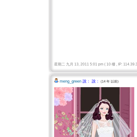
星期二 九月 13, 2011 5:01 pm ( 10 樓 , IP: 114.39.3
meng_green
說： 說：
(14 年 以前)