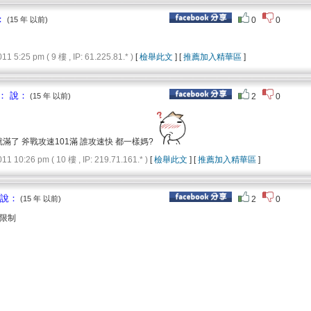
：
(15 年 以前)
0
0
5:25 pm ( 9 樓 , IP: 61.225.81.* )
[
檢舉此文
] [
推薦加入精華區
]
： 說：
(15 年 以前)
2
0
就滿了 斧戰攻速101滿 誰攻速快 都一樣媽?
10:26 pm ( 10 樓 , IP: 219.71.161.* )
[
檢舉此文
] [
推薦加入精華區
]
 說：
(15 年 以前)
2
0
限制