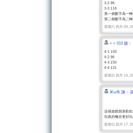
3-2 96
3-3 116
第一個數字為一轉
第二個數字為二轉
星期六 四月 09, 2011 
= = 010
說：
4-1 150
4-2 96
4-3 150
4-4 131
星期日 四月 10, 2011 
呆ω朱
說： 
這個遊戲我喜歡欸
但真的楓谷更好玩
星期日 四月 17, 2011 