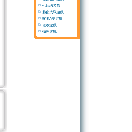
七龍珠遊戲
越南大戰遊戲
哆啦A夢遊戲
寵物遊戲
物理遊戲