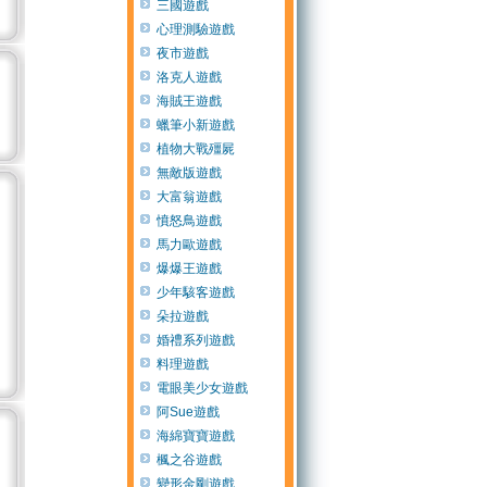
三國遊戲
心理測驗遊戲
夜市遊戲
洛克人遊戲
海賊王遊戲
蠟筆小新遊戲
植物大戰殭屍
無敵版遊戲
大富翁遊戲
憤怒鳥遊戲
馬力歐遊戲
爆爆王遊戲
少年駭客遊戲
朵拉遊戲
婚禮系列遊戲
料理遊戲
電眼美少女遊戲
阿Sue遊戲
海綿寶寶遊戲
楓之谷遊戲
變形金剛遊戲