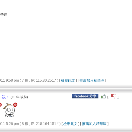
一些速
9:58 pm ( 7 樓 , IP: 115.80.251.* )
[
檢舉此文
] [
推薦加入精華區
]
 說：
(15 年 以前)
1
1
5:26 pm ( 8 樓 , IP: 218.164.151.* )
[
檢舉此文
] [
推薦加入精華區
]