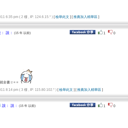
6:35 pm ( 2 樓 , IP: 124.6.15.* )
[
檢舉此文
] [
推薦加入精華區
]
： 說：
(15 年 以前)
1
0
就全書ㄖ= =
8:14 pm ( 3 樓 , IP: 115.80.102.* )
[
檢舉此文
] [
推薦加入精華區
]
影
說： 說：
(15 年 以前)
1
0