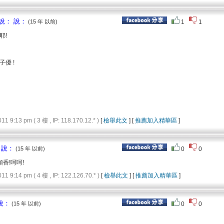
說： 說：
(15 年 以前)
1
1
耶!
優 !
9:13 pm ( 3 樓 , IP: 118.170.12.* )
[
檢舉此文
] [
推薦加入精華區
]
 說：
(15 年 以前)
0
0
香!呵呵!
9:14 pm ( 4 樓 , IP: 122.126.70.* )
[
檢舉此文
] [
推薦加入精華區
]
說：
(15 年 以前)
0
0