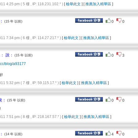
4:25 pm ( 5 樓 , IP: 118.231.102.* )
[
檢舉此文
] [
推薦加入精華區
]
：
(15 年 以前)
0
0
7:34 pm ( 6 樓 , IP: 114.27.217.* )
[
檢舉此文
] [
推薦加入精華區
]
： 說：
(15 年 以前)
0
3
.cc/blog/a93177
!
5:32 pm ( 7 樓 , IP: 59.115.17.* )
[
檢舉此文
] [
推薦加入精華區
]
說：
(15 年 以前)
0
0
!
7:51 pm ( 8 樓 , IP: 218.167.57.* )
[
檢舉此文
] [
推薦加入精華區
]
：
(14 年 以前)
4
0