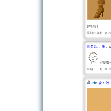
好看嗎 ?
星期六 九月 10, 2011 
匿名 說： 說：
(
好玩哦~
星期一 十月 10, 2011 
robe
說： 說