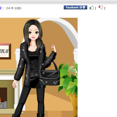
說：
(14 年 以前)
1
2