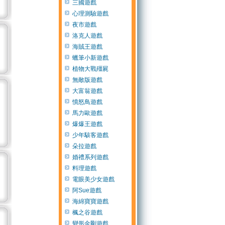
三國遊戲
心理測驗遊戲
夜市遊戲
洛克人遊戲
海賊王遊戲
蠟筆小新遊戲
植物大戰殭屍
無敵版遊戲
大富翁遊戲
憤怒鳥遊戲
馬力歐遊戲
爆爆王遊戲
少年駭客遊戲
朵拉遊戲
婚禮系列遊戲
料理遊戲
電眼美少女遊戲
阿Sue遊戲
海綿寶寶遊戲
楓之谷遊戲
變形金剛遊戲