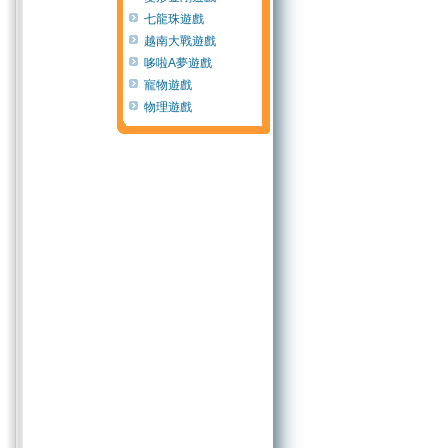
七龍珠遊戲
越南大戰遊戲
哆啦A夢遊戲
寵物遊戲
物理遊戲