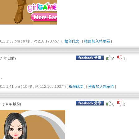
1:33 pm ( 9 樓 , IP: 218.170.45.* )
[
檢舉此文
] [
推薦加入精華區
]
14 年 以前)
0
1
~
1:41 pm ( 10 樓 , IP: 112.105.103.* )
[
檢舉此文
] [
推薦加入精華區
]
：
(14 年 以前)
0
3