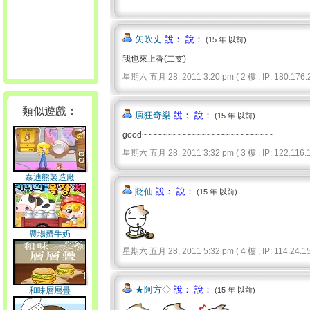
矢吹丈
說： 說：
(15 年 以前)
我也來上香(二支)
星期六 五月 28, 2011 3:20 pm ( 2 樓 , IP: 180.176.2
類似遊戲：
瘋狂奇樂
說： 說：
(15 年 以前)
good~~~~~~~~~~~~~~~~~~~~~~~~~~~
星期六 五月 28, 2011 3:32 pm ( 3 樓 , IP: 122.116.11
泰迪熊製造廠
貶仙
說： 說：
(15 年 以前)
農場擠牛奶
星期六 五月 28, 2011 5:32 pm ( 4 樓 , IP: 114.24.15
★阿方◇
說： 說：
和味層層疊
(15 年 以前)