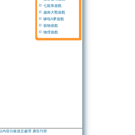
七龍珠遊戲
越南大戰遊戲
哆啦A夢遊戲
寵物遊戲
物理遊戲
站內容分級規定處理
廣告刊登