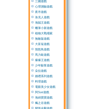
三國遊戲
心理測驗遊戲
夜市遊戲
洛克人遊戲
海賊王遊戲
蠟筆小新遊戲
植物大戰殭屍
無敵版遊戲
大富翁遊戲
憤怒鳥遊戲
馬力歐遊戲
爆爆王遊戲
少年駭客遊戲
朵拉遊戲
婚禮系列遊戲
料理遊戲
電眼美少女遊戲
阿Sue遊戲
海綿寶寶遊戲
楓之谷遊戲
變形金剛遊戲