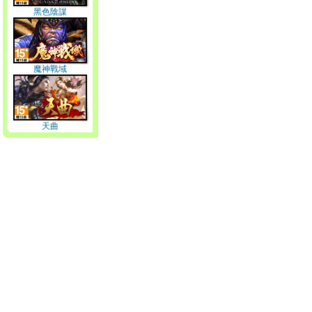
黑色陰謀
魔神戰域
天曲