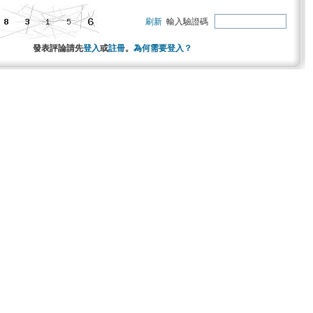
刷新
輸入驗證碼
發表評論請先
登入
或
註冊
。
為何需要登入？