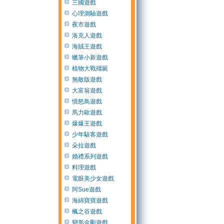
三國遊戲
心理測驗遊戲
夜市遊戲
洛克人遊戲
海賊王遊戲
蠟筆小新遊戲
植物大戰殭屍
無敵版遊戲
大富翁遊戲
憤怒鳥遊戲
馬力歐遊戲
爆爆王遊戲
少年駭客遊戲
朵拉遊戲
婚禮系列遊戲
料理遊戲
電眼美少女遊戲
阿Sue遊戲
海綿寶寶遊戲
楓之谷遊戲
變形金剛遊戲