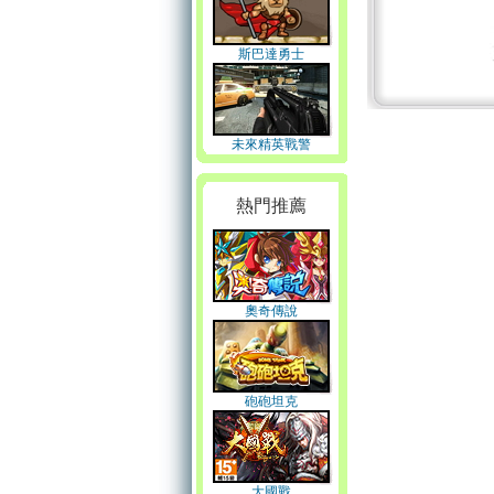
斯巴達勇士
未來精英戰警
熱門推薦
奧奇傳說
砲砲坦克
大國戰