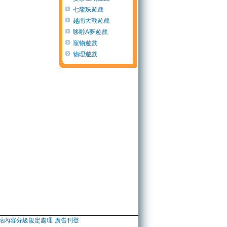
七龍珠遊戲
越南大戰遊戲
哆啦A夢遊戲
寵物遊戲
物理遊戲
站內容分級規定處理
廣告刊登