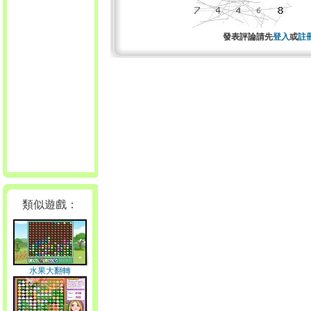
發表評論請先
登入
或
註
類似遊戲：
水果大翻轉