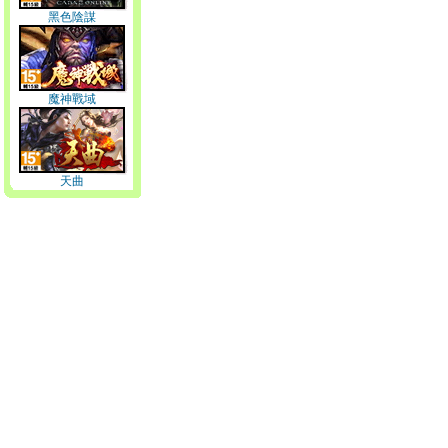
黑色陰謀
魔神戰域
天曲