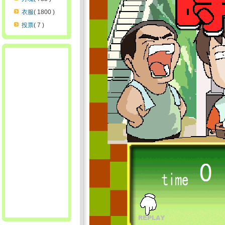
衣服
( 1800 )
投票
( 7 )