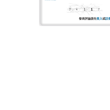
發表評論請先
登入
或
註