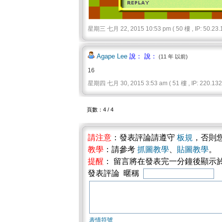
星期三 七月 22, 2015 10:53 pm ( 50 樓 , IP: 50.23.1
Agape Lee
說： 說：
(11 年 以前)
16
星期四 七月 30, 2015 3:53 am ( 51 樓 , IP: 220.132.
頁數：4 / 4
請注意
：發表評論請遵守
板規
，否則
教學
：請參考
抓圖教學
、
貼圖教學
。
提醒
： 留言將在發表完一分鐘後顯示
發表評論 暱稱
表情符號