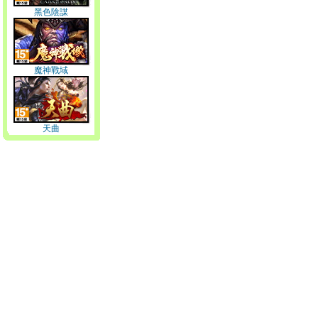
黑色陰謀
魔神戰域
天曲