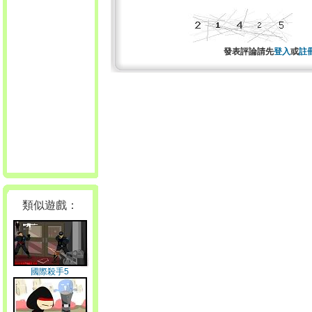
發表評論請先
登入
或
註
類似遊戲：
國際殺手5