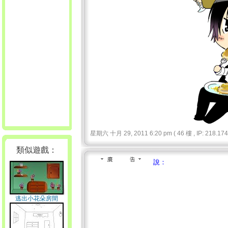
星期六 十月 29, 2011 6:20 pm ( 46 樓 , IP: 218.174.
類似遊戲：
說：
逃出小花朵房間