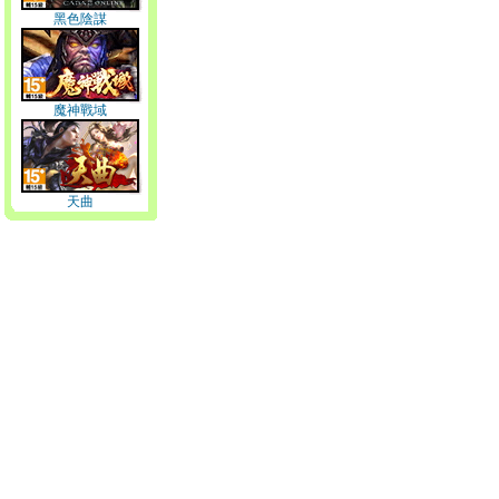
黑色陰謀
魔神戰域
天曲