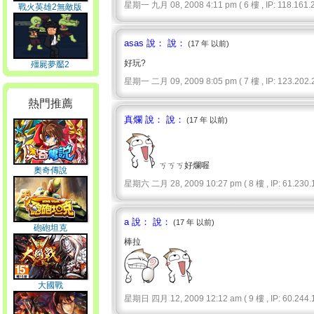
星期一 九月 08, 2008 4:11 pm ( 6 樓 , IP: 118.161.2
戰火英雄2無敵版
asas 說： 說：
(17 年 以前)
好玩?
殭屍夢靨2
星期一 二月 09, 2009 8:05 pm ( 7 樓 , IP: 123.202.2
熱門推薦
真爛 說： 說：
(17 年 以前)
ㄎㄎㄎ好爛喔
奧奇傳說
星期六 二月 28, 2009 10:27 pm ( 8 樓 , IP: 61.230.1
a 說： 說：
(17 年 以前)
砲砲坦克
棒拉
大國戰
星期日 四月 12, 2009 12:12 am ( 9 樓 , IP: 60.244.1