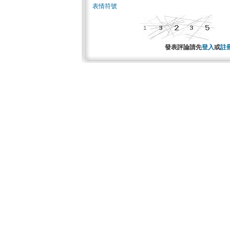
表情符號
發表評論請先
登入
或
註