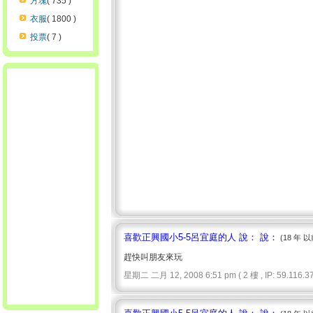
方塊
( 735 )
衣服
( 1800 )
投票
( 7 )
喜歡正興國小5-5呂宜庭的人 說： 說：
(18 年 以
趕快叫朋友來玩
星期二 二月 12, 2008 6:51 pm ( 2 樓 , IP: 59.116.37.