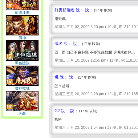
好男起飛噢 說： 說：
(17 年 以前)
霸道江湖
濫遊戲
星期六 五月 02, 2009 3:20 pm ( 10 樓 , IP: 219.70.1
傳神
匿名 說： 說：
(17 年 以前)
回下面 自己不會起飛 不要說遊戲爛 明明就很好玩
星期日 五月 10, 2009 12:55 pm ( 11 樓 , IP: 118.169
黑色陰謀
犧 說： 說：
(17 年 以前)
怎ㄇ起飛
魔神戰域
星期三 五月 20, 2009 3:28 pm ( 12 樓 , IP: 218.165.
G2 說： 說：
(17 年 以前)
天曲
哈哈
星期六 五月 23, 2009 1:54 pm ( 13 樓 , IP: 61.225.1