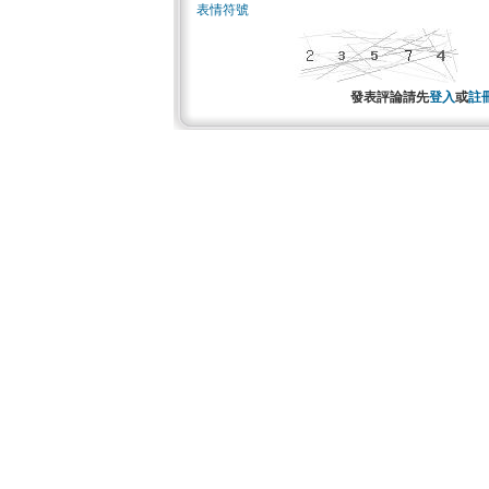
表情符號
發表評論請先
登入
或
註