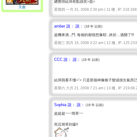
總覺得結局有點搞笑=皿=
天曲
星期四 一月 31, 2008 2:30 pm ( 11 樓 , IP: 218.168.
amber 說： 說：
(18 年 以前)
超機車滴...門..每個的都很想像耶...終於....過關了!!!
星期三 四月 16, 2008 3:22 am ( 12 樓 , IP: 125.233.
CCC 說： 說：
(18 年 以前)
結局我看不懂=ˇ= 只是那個神像猴子變成很生氣而已
星期六 六月 21, 2008 7:21 am ( 13 樓 , IP: 219.68.2
Sophia 說： 說：
(18 年 以前)
超超超~~~簡單~~
而且簡單到爆!!