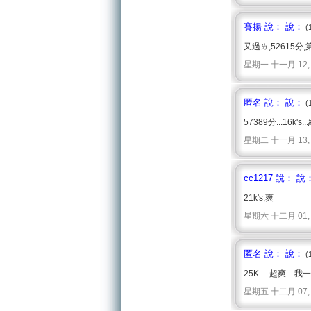
賽揚 說： 說：
(
又過ㄌ,52615分
星期一 十一月 12, 200
匿名 說： 說：
(
57389分...16k's..
星期二 十一月 13, 2007
cc1217 說： 說
21k's,爽
星期六 十二月 01, 200
匿名 說： 說：
(
25K ... 超爽…我
星期五 十二月 07, 200