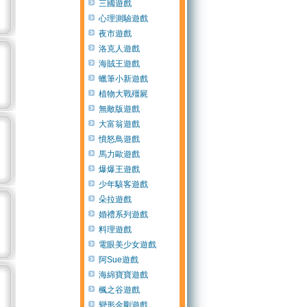
三國遊戲
心理測驗遊戲
夜市遊戲
洛克人遊戲
海賊王遊戲
蠟筆小新遊戲
植物大戰殭屍
無敵版遊戲
大富翁遊戲
憤怒鳥遊戲
馬力歐遊戲
爆爆王遊戲
少年駭客遊戲
朵拉遊戲
婚禮系列遊戲
料理遊戲
電眼美少女遊戲
阿Sue遊戲
海綿寶寶遊戲
楓之谷遊戲
變形金剛遊戲