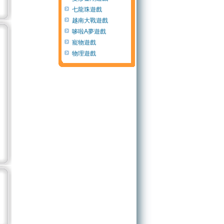
七龍珠遊戲
越南大戰遊戲
哆啦A夢遊戲
寵物遊戲
物理遊戲