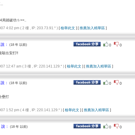
..
第4局就破功ㄌ><..
4:02 pm ( 2 樓 , IP: 203.73.91.* )
[
檢舉此文
] [
推薦加入精華區
]
 說：
(18 年 以前)
0
0
敲出安打!!
12:47 am ( 3 樓 , IP: 220.141.129.* )
[
檢舉此文
] [
推薦加入精華區
]
 說：
(18 年 以前)
0
0
全壘打
1:52 pm ( 4 樓 , IP: 220.141.129.* )
[
檢舉此文
] [
推薦加入精華區
]
： 說：
(18 年 以前)
0
0