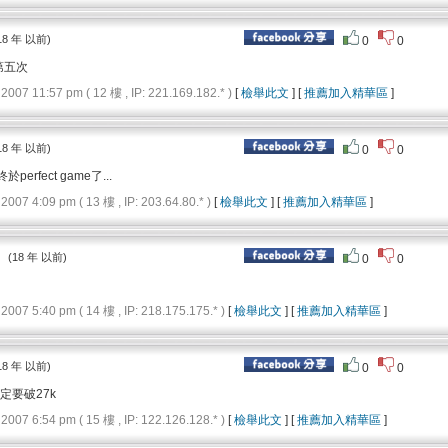
18 年 以前)
0
0
,第五次
7 11:57 pm ( 12 樓 , IP: 221.169.182.* )
[
檢舉此文
] [
推薦加入精華區
]
18 年 以前)
0
0
.終於perfect game了...
 4:09 pm ( 13 樓 , IP: 203.64.80.* )
[
檢舉此文
] [
推薦加入精華區
]
：
(18 年 以前)
0
0
7 5:40 pm ( 14 樓 , IP: 218.175.175.* )
[
檢舉此文
] [
推薦加入精華區
]
18 年 以前)
0
0
一定要破27k
7 6:54 pm ( 15 樓 , IP: 122.126.128.* )
[
檢舉此文
] [
推薦加入精華區
]