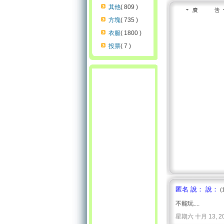
其他
( 809 )
方塊
( 735 )
衣服
( 1800 )
投票
( 7 )
匿名 說： 說：
(
不能玩....
星期六 十月 13, 2007 