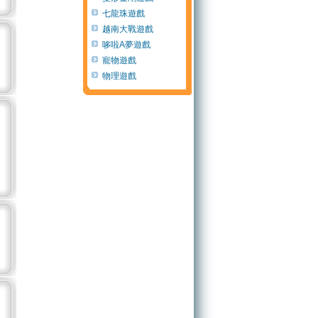
七龍珠遊戲
越南大戰遊戲
哆啦A夢遊戲
寵物遊戲
物理遊戲