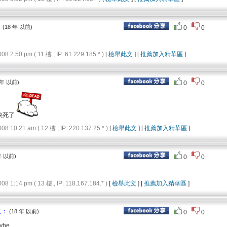
：
(18 年 以前)
0
0
2:50 pm ( 11 樓 , IP: 61.229.185.* )
[
檢舉此文
] [
推薦加入精華區
]
 年 以前)
0
0
快死了
10:21 am ( 12 樓 , IP: 220.137.25.* )
[
檢舉此文
] [
推薦加入精華區
]
年 以前)
0
0
1:14 pm ( 13 樓 , IP: 118.167.184.* )
[
檢舉此文
] [
推薦加入精華區
]
說：
(18 年 以前)
0
0
tyhe