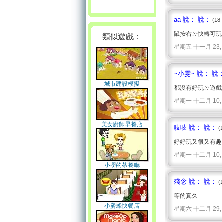
aa 說： 說：
(18
鼠按右ㄉ快轉可玩
類似遊戲：
星期五 十一月 23, 2007
~小雯~ 說： 說
城市建設模擬
都沒有好玩ㄉ遊戲
星期一 十二月 10, 2007
美女廚師早餐店
吱吱 說： 說：
(
好好玩又很又有趣
星期一 十二月 10, 2007
小櫻的茶餐廳
殘念 說： 說：
(
等的真久
小蜜蜂快餐店
星期六 十二月 29, 2007