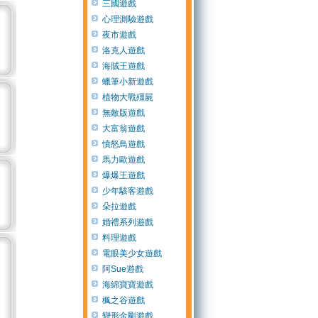
三國遊戲
心理測驗遊戲
夜市遊戲
洛克人遊戲
海賊王遊戲
蠟筆小新遊戲
植物大戰殭屍
無敵版遊戲
大富翁遊戲
憤怒鳥遊戲
馬力歐遊戲
爆爆王遊戲
少年駭客遊戲
朵拉遊戲
婚禮系列遊戲
料理遊戲
電眼美少女遊戲
阿Sue遊戲
海綿寶寶遊戲
楓之谷遊戲
變形金剛遊戲