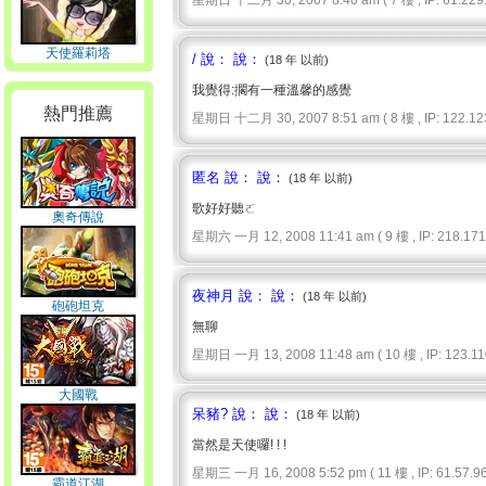
星期日 十二月 30, 2007 8:40 am ( 7 樓 , IP: 61.229.
天使羅莉塔
/ 說： 說：
(18 年 以前)
我覺得:擱有一種溫馨的感覺
熱門推薦
星期日 十二月 30, 2007 8:51 am ( 8 樓 , IP: 122.123
匿名 說： 說：
(18 年 以前)
歌好好聽ㄛ
奧奇傳說
星期六 一月 12, 2008 11:41 am ( 9 樓 , IP: 218.171.
夜神月 說： 說：
(18 年 以前)
砲砲坦克
無聊
星期日 一月 13, 2008 11:48 am ( 10 樓 , IP: 123.110
大國戰
呆豬? 說： 說：
(18 年 以前)
當然是天使囉! ! !
星期三 一月 16, 2008 5:52 pm ( 11 樓 , IP: 61.57.96.
霸道江湖